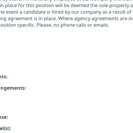
n place for this position will be deemed the sole property
 the event a candidate is hired by our company as a result of
ing agreement is in place. Where agency agreements are in
osition specific. Please, no phone calls or emails.
nts:
rangements:
nse:
l(s):