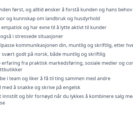
kunden først, og alltid ønsker å forstå kunden og hans behov
 for og kunnskap om landbruk og husdyrhold
empatisk og har evne til å lytte aktivt til kunder
også i stressede situasjoner
 tilpasse kommunikasjonen din, muntlig og skriftlig, etter 
vært godt på norsk, både muntlig og skriftlig
 erfaring fra praktisk markedsføring, sosiale medier og 
ttbutikker
obbe i team og liker å få til ting sammen med andre
 med å snakke og skrive på engelsk
 innstilt og blir fornøyd når du lykkes å kombinere salg m
se