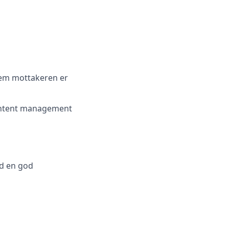
hvem mottakeren er
content management
ed en god