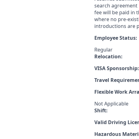
search agreement i
fee will be paid in
where no pre-exist
introductions are p
Employee Status:
Regular
Relocation:
VISA Sponsorship:
Travel Requireme
Flexible Work Ar
Not Applicable
Shift:
Valid Driving Lice
Hazardous Materia