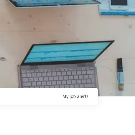
My
job
alerts