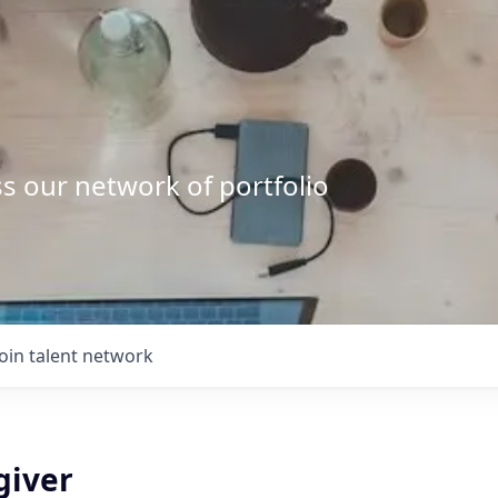
s our network of portfolio
Join talent network
giver