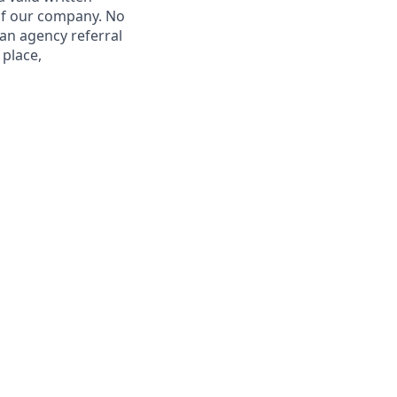
 of our company. No
 an agency referral
 place,