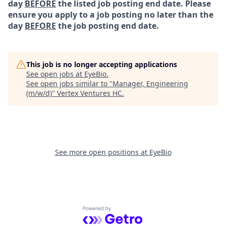
day
BEFORE
the listed job posting end date. Please
ensure you apply to a job posting no later than the
day
BEFORE
the job posting end date.
This job is no longer accepting applications
See open jobs at
EyeBio
.
See open jobs similar to "
Manager, Engineering
(m/w/d)
"
Vertex Ventures HC
.
See more open positions at
EyeBio
Powered by Getro.com