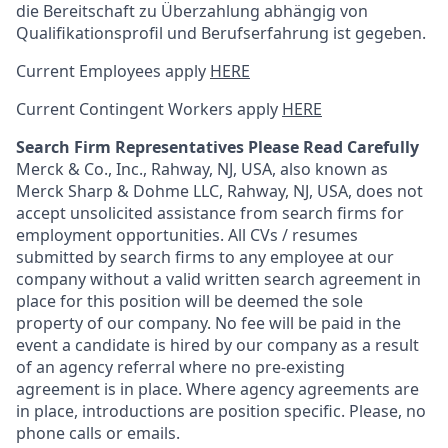
die Bereitschaft zu Überzahlung abhängig von
Qualifikationsprofil und Berufserfahrung ist gegeben.
Current Employees apply
HERE
Current Contingent Workers apply
HERE
Search Firm Representatives Please Read Carefully
Merck & Co., Inc., Rahway, NJ, USA, also known as
Merck Sharp & Dohme LLC, Rahway, NJ, USA, does not
accept unsolicited assistance from search firms for
employment opportunities. All CVs / resumes
submitted by search firms to any employee at our
company without a valid written search agreement in
place for this position will be deemed the sole
property of our company. No fee will be paid in the
event a candidate is hired by our company as a result
of an agency referral where no pre-existing
agreement is in place. Where agency agreements are
in place, introductions are position specific. Please, no
phone calls or emails.