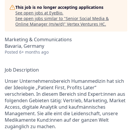
This job is no longer accepting applications
See open jobs at
EyeBio
.
See open jobs similar to "
Senior Social Media &
Online Manager (m/w/d)
"
Vertex Ventures HC
.
Marketing & Communications
Bavaria, Germany
Posted
6+ months ago
Job Description
Unser Unternehmensbereich Humanmedizin hat sich
der Ideologie „Patient First, Profits Later“
verschrieben. In diesem Bereich sind Expert:innen aus
folgenden Gebieten tätig: Vertrieb, Marketing, Market
Access, digitale Analytik und kaufmännisches
Management. Sie alle eint die Leidenschaft, unsere
Medikamente Kund:innen auf der ganzen Welt
zugänglich zu machen.