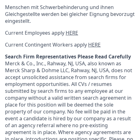
Menschen mit Schwerbehinderung und ihnen
Gleichgestellte werden bei gleicher Eignung bevorzugt
eingestellt.
Current Employees apply
HERE
Current Contingent Workers apply
HERE
Search Firm Representatives Please Read Carefully
Merck & Co., Inc., Rahway, NJ, USA, also known as
Merck Sharp & Dohme LLC, Rahway, NJ, USA, does not
accept unsolicited assistance from search firms for
employment opportunities. All CVs / resumes
submitted by search firms to any employee at our
company without a valid written search agreement in
place for this position will be deemed the sole
property of our company. No fee will be paid in the
event a candidate is hired by our company as a result
of an agency referral where no pre-existing
agreement is in place. Where agency agreements are
in place, introductions are position specific. Please, no