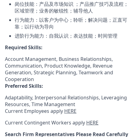
岗位技能：产品及市场知识 ；产品推广技巧及流程；
区域管理；业务的敏锐性；辅导他人
行为能力：以客户为中心；聆听；解决问题；正直可
靠；以行动为导向
进阶行为能力：自我认识；表达技能；时间管理
Required Skills:
Account Management, Business Relationships,
Communication, Product Knowledge, Revenue
Generation, Strategic Planning, Teamwork and
Cooperation
Preferred Skills:
Adaptability, Interpersonal Relationships, Leveraging
Resources, Time Management
Current Employees apply
HERE
Current Contingent Workers apply
HERE
Search Firm Representatives Please Read Carefully