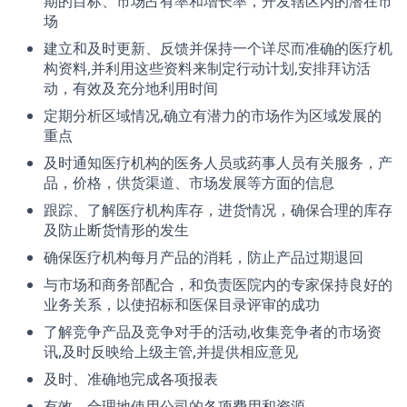
期的目标、市场占有率和增长率，开发辖区内的潜在市
场
建立和及时更新、反馈并保持一个详尽而准确的医疗机
构资料,并利用这些资料来制定行动计划,安排拜访活
动，有效及充分地利用时间
定期分析区域情况,确立有潜力的市场作为区域发展的
重点
及时通知医疗机构的医务人员或药事人员有关服务，产
品，价格，供货渠道、市场发展等方面的信息
跟踪、了解医疗机构库存，进货情况，确保合理的库存
及防止断货情形的发生
确保医疗机构每月产品的消耗，防止产品过期退回
与市场和商务部配合，和负责医院内的专家保持良好的
业务关系，以使招标和医保目录评审的成功
了解竞争产品及竞争对手的活动,收集竞争者的市场资
讯,及时反映给上级主管,并提供相应意见
及时、准确地完成各项报表
有效、合理地使用公司的各项费用和资源