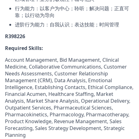
行为能力：以客户为中心；聆听；解决问题；正直可
靠；以行动为导向
进阶行为能力：自我认识；表达技能；时间管理
R398226
Required Skills:
Account Management, Bid Management, Clinical
Medicine, Collaborative Communications, Customer
Needs Assessments, Customer Relationship
Management (CRM), Data Analysis, Emotional
Intelligence, Establishing Contacts, Ethical Compliance,
Financial Acumen, Healthcare Staffing, Market
Analysis, Market Share Analysis, Operational Delivery,
Outpatient Services, Pharmaceutical Sciences,
Pharmacokinetics, Pharmacology, Pharmacotherapy,
Product Knowledge, Revenue Management, Sales
Forecasting, Sales Strategy Development, Strategic
Planning