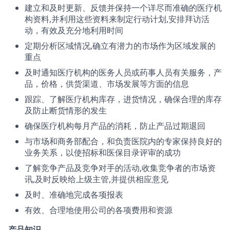
建立和及时更新、反馈并保持一个详尽而准确的医疗机
构资料,并利用这些资料来制定行动计划,安排拜访活
动，有效及充分地利用时间
定期分析区域情况,确立有潜力的市场作为区域发展的
重点
及时通知医疗机构的医务人员或药事人员有关服务，产
品，价格，供货渠道、市场发展等方面的信息
跟踪、了解医疗机构库存，进货情况，确保合理的库存
及防止断货情形的发生
确保医疗机构每月产品的消耗，防止产品过期退回
与市场和商务部配合，和负责医院内的专家保持良好的
业务关系，以使招标和医保目录评审的成功
了解竞争产品及竞争对手的活动,收集竞争者的市场资
讯,及时反映给上级主管,并提供相应意见
及时、准确地完成各项报表
有效、合理地使用公司的各项费用和资源
产品知识