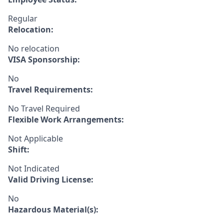
Regular
Relocation:
No relocation
VISA Sponsorship:
No
Travel Requirements:
No Travel Required
Flexible Work Arrangements:
Not Applicable
Shift:
Not Indicated
Valid Driving License:
No
Hazardous Material(s):