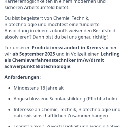
Karrieremöglichkeiten
in einem modernen und
sicheren Arbeitsumfeld bietet.
Du bist begeistert von Chemie, Technik,
Biotechnologie und möchtest eine fundierte
Ausbildung in einem zukunftsweisenden Berufsfeld
absolvieren? Dann bist du bei uns genau richtig!
Für unseren
Produktionsstandort in Krems
suchen
wir
ab September 2025
und in Vollzeit einen
Lehrling
als Chemieverfahrenstechniker (m/w/d) mit
Schwerpunkt Biotechnologie
.
Anforderungen:
Mindestens 18 Jahre alt
Abgeschlossene Schulausbildung
(Pflichtschule)
Interesse an Chemie, Technik, Biotechnologie und
naturwissenschaftlichen Zusammenhängen
Teamfähigkeit, Zuverlässigkeit und Eigeninitiative