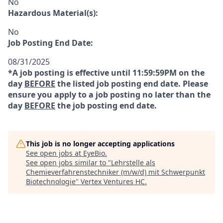
No
Hazardous Material(s):
No
Job Posting End Date:
08/31/2025
*A job posting is effective until 11:59:59PM on the
day
BEFORE
the listed job posting end date. Please
ensure you apply to a job posting no later than the
day
BEFORE
the job posting end date.
This job is no longer accepting applications
See open jobs at
EyeBio
.
See open jobs similar to "
Lehrstelle als
Chemieverfahrenstechniker (m/w/d) mit Schwerpunkt
Biotechnologie
"
Vertex Ventures HC
.