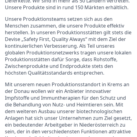
Lieferkette. Wir sind in mehr als 50 Ländern vertreten.
Unsere Produkte sind in rund 150 Märkten erhältlich.
Unsere Produktionsteams setzen sich aus den
Menschen zusammen, die unsere Produkte effektiv
herstellen. In unseren Produktionsstätten gilt stets die
Devise „Safety First, Quality Always“ mit dem Ziel der
kontinuierlichen Verbesserung. Als Teil unseres
globalen Produktionsnetzwerks tragen unsere lokalen
Produktionsstätten dafür Sorge, dass Rohstoffe,
Zwischenprodukte und Endprodukte stets den
höchsten Qualitätsstandards entsprechen.
Mit unserem neuen Produktionsstandort in Krems an
der Donau wollen wir ein Anbieter innovativer
Impfstoffe und Immuntherapien für den Schutz und
die Behandlung von Nutz- und Heimtieren sein. Mit
dem weiteren Ausbau unserer biotechnologischen
Anlagen hat sich unser Unternehmen zum Ziel gesetzt,
ein bedeutender Arbeitgeber in Niederösterreich zu
sein, der in den verschiedensten Funktionen attraktive