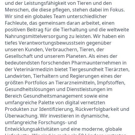
und der Leistungsfähigkeit von Tieren und den
Menschen, die diese pflegen, stehen dabei im Fokus.
Wir sind ein globales Team unterschiedlicher
Fachleute, das gemeinsam daran arbeitet, einen
positiven Beitrag für die Tierhaltung und die weltweite
Nahrungsmittelversorgung
zu leisten. Wir haben ein
tiefes
Verantwortungsbewusstsein
gegenüber
unseren Kunden, Verbrauchern, Tieren, der
Gesellschaft und unserem Planeten. Als eines der
bedeutendsten forschenden Pharmaunternehmen in
der Veterinärmedizin bietet Tiergesundheit Tierärzten,
Landwirten, Tierhaltern und Regierungen eines der
größten Portfolios an Tierarzneimitteln, Impfstoffen,
Gesundheitslösungen und Dienstleistungen im
Bereich
Gesundheitsmanagement
sowie eine
umfangreiche Palette von digital vernetzten
Produkten zur Identifizierung, Rückverfolgbarkeit und
Überwachung. Wir investieren in dynamische,
umfangreiche Forschungs- und
Entwicklungsaktivitäten
und eine moderne, globale