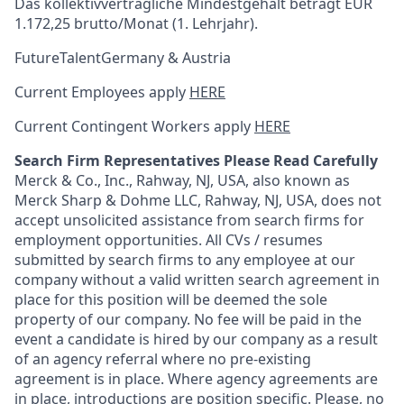
Das
kollektivvertragliche
Mindestgehalt beträgt EUR
1.172,25 brutto/Monat (1. Lehrjahr).
FutureTalentGermany & Austria
Current Employees apply
HERE
Current Contingent Workers apply
HERE
Search Firm Representatives Please Read Carefully
Merck & Co., Inc., Rahway, NJ, USA, also known as
Merck Sharp & Dohme LLC, Rahway, NJ, USA, does not
accept unsolicited assistance from search firms for
employment opportunities. All CVs / resumes
submitted by search firms to any employee at our
company without a valid written search agreement in
place for this position will be deemed the sole
property of our company. No fee will be paid in the
event a candidate is hired by our company as a result
of an agency referral where no pre-existing
agreement is in place. Where agency agreements are
in place, introductions are position specific. Please, no