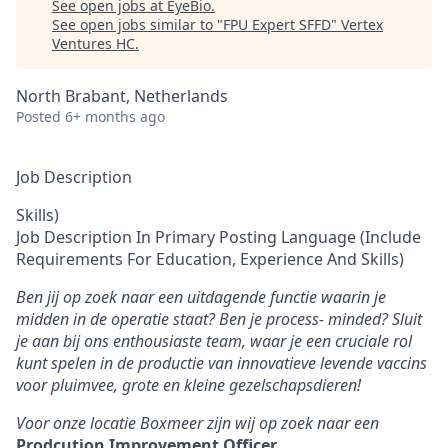
See open jobs at
EyeBio
.
See open jobs similar to "
FPU Expert SFFD
"
Vertex
Ventures HC
.
North Brabant, Netherlands
Posted
6+ months ago
Job Description
Skills)
Job Description In Primary Posting Language (Include
Requirements For Education, Experience And Skills)
Ben jij op zoek naar een uitdagende functie waarin je
midden in de operatie staat? Ben je process- minded? Sluit
je aan bij ons enthousiaste team, waar je een cruciale rol
kunt spelen in de productie van innovatieve levende vaccins
voor pluimvee, grote en kleine gezelschapsdieren!
Voor onze locatie Boxmeer zijn wij op zoek naar een
Prodcution Improvement Officer