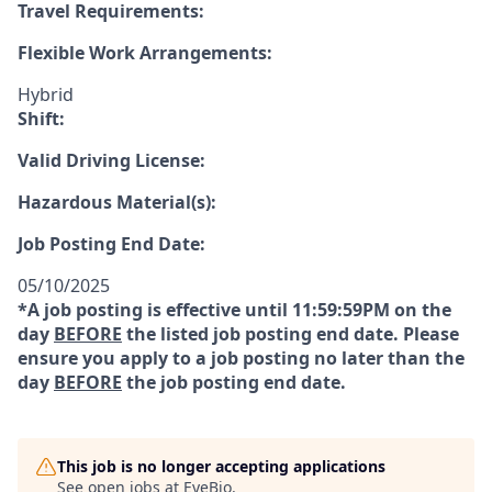
Travel Requirements:
Flexible Work Arrangements:
Hybrid
Shift:
Valid Driving License:
Hazardous Material(s):
Job Posting End Date:
05/10/2025
*A job posting is effective until 11:59:59PM on the
day
BEFORE
the listed job posting end date. Please
ensure you apply to a job posting no later than the
day
BEFORE
the job posting end date.
This job is no longer accepting applications
See open jobs at
EyeBio
.