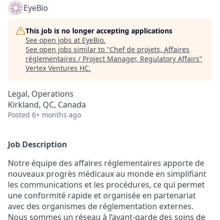
EyeBio
This job is no longer accepting applications
See open jobs at
EyeBio
.
See open jobs similar to "
Chef de projets, Affaires
réglementaires / Project Manager, Regulatory Affairs
"
Vertex Ventures HC
.
Legal, Operations
Kirkland, QC, Canada
Posted
6+ months ago
Job Description
Notre équipe des affaires réglementaires apporte de
nouveaux progrès médicaux au monde en simplifiant
les communications et les procédures, ce qui permet
une conformité rapide et organisée en partenariat
avec des organismes de réglementation externes.
Nous sommes un réseau à l’avant-garde des soins de