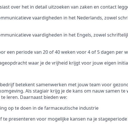
siast over het in detail uitzoeken van zaken en contact le
mmunicatieve vaardigheden in het Nederlands, zowel schrift
mmunicatieve vaardigheden in het Engels, zowel schriftelijk
or een periode van 20 of 40 weken voor 4 of 5 dagen per 
ageopdracht waar je de vrijheid krijgt voor jouw eigen initia
s bedrijf betekent samenwerken met jouw team voor gezond
komgeving. Als stagiair krijg je de kans om nauw samen te
 te leren. Daarnaast bieden we:
ing op te doen in de farmaceutische industrie
lf te presenteren voor mogelijke kansen na je stageperiode