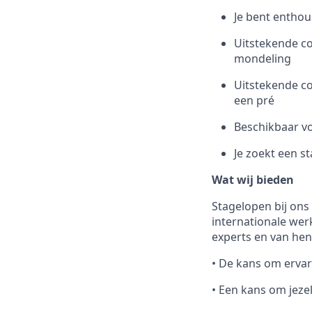
Je bent enthou
Uitstekende co
mondeling
Uitstekende co
een pré
Beschikbaar vo
Je zoekt een st
Wat wij bieden
Stagelopen bij on
internationale wer
experts en van hen
• De kans om ervar
• Een kans om jeze