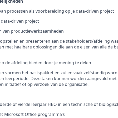
elijkheden
 van processen als voorbereiding op je data-driven project
 data-driven project
en van productiewerkzaamheden
opstellen en presenteren aan de stakeholders/afdeling waa
 met haalbare oplossingen die aan de eisen van alle de be
k op de afdeling bieden door je mening te delen
n vormen het basispakket en zullen vaak zelfstandig word
g en leerperiode. Deze taken kunnen worden aangevuld met
n initiatief of op verzoek van de organisatie.
 derde of vierde leerjaar HBO in een technische of biologisc
t Microsoft Office programma’s