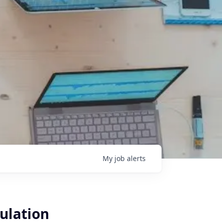
My
job
alerts
mulation