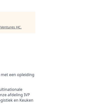
 Ventures HC
.
r met een opleiding
ltinationale
nze afdeling IVP
ogistiek en Keuken