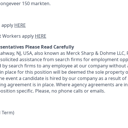
n ongeveer 150 markten.
 apply
HERE
t Workers apply
HERE
sentatives Please Read Carefully
 Rahway, NJ, USA, also known as Merck Sharp & Dohme LLC, 
solicited assistance from search firms for employment oppor
by search firms to any employee at our company without a
n place for this position will be deemed the sole property
 the event a candidate is hired by our company as a result of
ing agreement is in place. Where agency agreements are in
osition specific. Please, no phone calls or emails.
d Term)