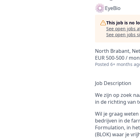
EyeBio
This job is no 
See open jobs a
See open jobs si
North Brabant, Ne
EUR 500-500 / mon
Posted
6+ months ag
Job Description
We zijn op zoek na
in de richting van 
Wil je graag weten
bedrijven in de fa
Formulation, in he
(BLOK) waar je vrijh