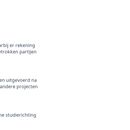
rbij er rekening
trokken partijen
en uitgevoerd na
 andere projecten
he studierichting