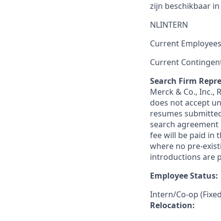
zijn beschikbaar i
NLINTERN
Current Employees
Current Contingen
Search Firm Repre
Merck & Co., Inc.,
does not accept un
resumes submitted 
search agreement i
fee will be paid in
where no pre-exist
introductions are p
Employee Status:
Intern/Co-op (Fixe
Relocation: