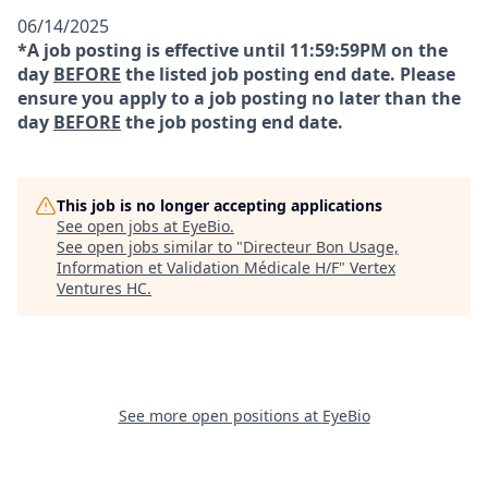
06/14/2025
*A job posting is effective until 11:59:59PM on the
day
BEFORE
the listed job posting end date. Please
ensure you apply to a job posting no later than the
day
BEFORE
the job posting end date.
This job is no longer accepting applications
See open jobs at
EyeBio
.
See open jobs similar to "
Directeur Bon Usage,
Information et Validation Médicale H/F
"
Vertex
Ventures HC
.
See more open positions at
EyeBio