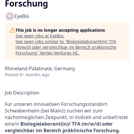
Forschung
EyeBio
This job is no longer accepting applications
See open jobs at
EyeBio
.
See open jobs similar to "
Biologielaborant(in)/ TFA
(m/w/d) oder vergleichbar im Bereich präklinische
Forschung
"
Vertex Ventures HC
.
Rhineland-Palatinate, Germany
Posted
6+ months ago
Job Description
Für unseren innovativen Forschungsstandort
Schwabenheim (bei Mainz) suchen wir zum
nächstmöglichen Zeitpunkt, in Vollzeit und unbefristet
eine/n
Biologielaborant(in)/ TFA (m/w/d) oder
vergleichbar im Bereich präklinische Forschung.