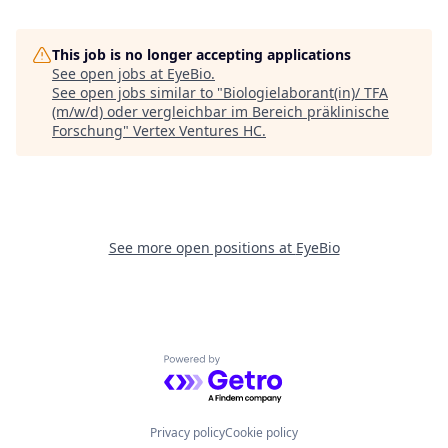
This job is no longer accepting applications
See open jobs at
EyeBio
.
See open jobs similar to "
Biologielaborant(in)/ TFA
(m/w/d) oder vergleichbar im Bereich präklinische
Forschung
"
Vertex Ventures HC
.
See more open positions at
EyeBio
Powered by Getro.com
Privacy policy
Cookie policy