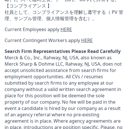
【コンプライアンス 】
社員として、コンプライアンスを理解し遵守する（ PV 管
理、サンプル管理、個人情報管理を含む）。
Current Employees apply
HERE
Current Contingent Workers apply
HERE
Search Firm Representatives Please Read Carefully
Merck & Co., Inc., Rahway, NJ, USA, also known as
Merck Sharp & Dohme LLC, Rahway, NJ, USA, does not
accept unsolicited assistance from search firms for
employment opportunities. All CVs / resumes
submitted by search firms to any employee at our
company without a valid written search agreement in
place for this position will be deemed the sole
property of our company. No fee will be paid in the
event a candidate is hired by our company as a result
of an agency referral where no pre-existing
agreement is in place. Where agency agreements are
in place, introductions are position specific. Please, no