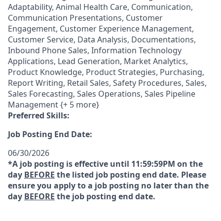
Adaptability, Animal Health Care, Communication,
Communication Presentations, Customer
Engagement, Customer Experience Management,
Customer Service, Data Analysis, Documentations,
Inbound Phone Sales, Information Technology
Applications, Lead Generation, Market Analytics,
Product Knowledge, Product Strategies, Purchasing,
Report Writing, Retail Sales, Safety Procedures, Sales,
Sales Forecasting, Sales Operations, Sales Pipeline
Management {+ 5 more}
Preferred Skills:
Job Posting End Date:
06/30/2026
*A job posting is effective until 11:59:59PM on the
day
BEFORE
the listed job posting end date. Please
ensure you apply to a job posting no later than the
day
BEFORE
the job posting end date.