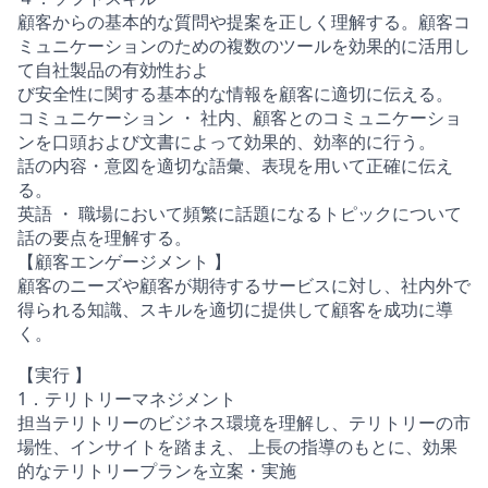
顧客からの基本的な質問や提案を正しく理解する。顧客コ
ミュニケーションのための複数のツールを効果的に活用し
て自社製品の有効性およ
び安全性に関する基本的な情報を顧客に適切に伝える。
コミュニケーション ・ 社内、顧客とのコミュニケーショ
ンを口頭および文書によって効果的、効率的に行う。
話の内容・意図を適切な語彙、表現を用いて正確に伝え
る。
英語 ・ 職場において頻繁に話題になるトピックについて
話の要点を理解する。
【顧客エンゲージメント 】
顧客のニーズや顧客が期待するサービスに対し、社内外で
得られる知識、スキルを適切に提供して顧客を成功に導
く。
【実行 】
1．テリトリーマネジメント
担当テリトリーのビジネス環境を理解し、テリトリーの市
場性、インサイトを踏まえ、 上長の指導のもとに、効果
的なテリトリープランを立案・実施