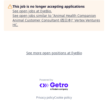
This job is no longer accepting applications
See open jobs at
EyeBio
.
See open jobs similar to "
Animal Health Companion
Animal Customer Consultant (西日本)
"
Vertex Ventures
HC
.
See more open positions at
EyeBio
Powered by Getro.com
Privacy policy
Cookie policy