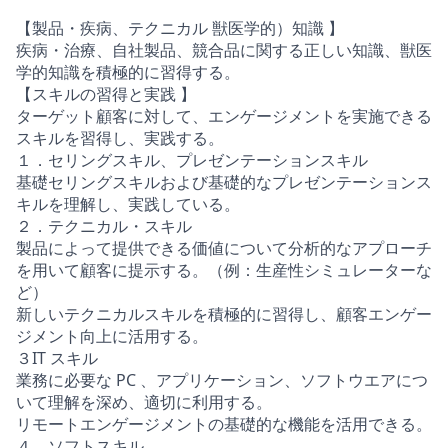
【製品・疾病、テクニカル 獣医学的）知識 】
疾病・治療、自社製品、競合品に関する正しい知識、獣医
学的知識を積極的に習得する。
【スキルの習得と実践 】
ターゲット顧客に対して、エンゲージメントを実施できる
スキルを習得し、実践する。
１．セリングスキル、プレゼンテーションスキル
基礎セリングスキルおよび基礎的なプレゼンテーションス
キルを理解し、実践している。
２．テクニカル・スキル
製品によって提供できる価値について分析的なアプローチ
を用いて顧客に提示する。（例：生産性シミュレーターな
ど）
新しいテクニカルスキルを積極的に習得し、顧客エンゲー
ジメント向上に活用する。
３IT スキル
業務に必要な PC 、アプリケーション、ソフトウエアにつ
いて理解を深め、適切に利用する。
リモートエンゲージメントの基礎的な機能を活用できる。
４．ソフトスキル