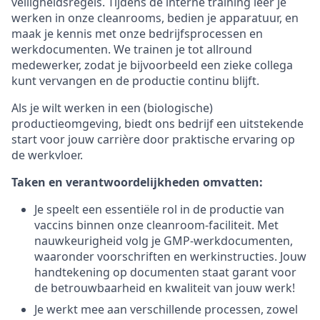
veiligheidsregels. Tijdens de interne training leer je
werken in onze cleanrooms, bedien je apparatuur, en
maak je kennis met onze bedrijfsprocessen en
werkdocumenten. We trainen je tot allround
medewerker, zodat je bijvoorbeeld een zieke collega
kunt vervangen en de productie continu blijft.
Als je wilt werken in een (biologische)
productieomgeving, biedt ons bedrijf een uitstekende
start voor jouw carrière door praktische ervaring op
de werkvloer.
Taken en verantwoordelijkheden omvatten:
Je speelt een essentiële rol in de productie van
vaccins binnen onze cleanroom-faciliteit. Met
nauwkeurigheid volg je GMP-werkdocumenten,
waaronder voorschriften en werkinstructies. Jouw
handtekening op documenten staat garant voor
de betrouwbaarheid en kwaliteit van jouw werk!
Je werkt mee aan verschillende processen, zowel