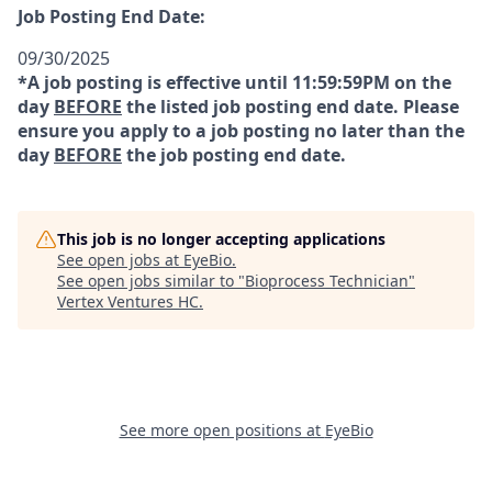
Job Posting End Date:
09/30/2025
*A job posting is effective until 11:59:59PM on the
day
BEFORE
the listed job posting end date. Please
ensure you apply to a job posting no later than the
day
BEFORE
the job posting end date.
This job is no longer accepting applications
See open jobs at
EyeBio
.
See open jobs similar to "
Bioprocess Technician
"
Vertex Ventures HC
.
See more open positions at
EyeBio