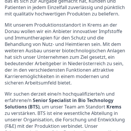
das es sich zur Aufgabe gemacht hat, Kunden und
Patienten in jedem Einzelfall zuverlässig und pünktlich
mit qualitativ hochwertigen Produkten zu beliefern.
Mit unserem Produktionsstandort in Krems an der
Donau wollen wir ein Anbieter innovativer Impfstoffe
und Immuntherapien für den Schutz und die
Behandlung von Nutz- und Heimtieren sein. Mit dem
weiteren Ausbau unserer biotechnologischen Anlagen
hat sich unser Unternehmen zum Ziel gesetzt, ein
bedeutender Arbeitgeber in Niederösterreich zu sein,
der in den verschiedensten Funktionen attraktive
Karrieremöglichkeiten in einem modernen und
sicheren Arbeitsumfeld bietet.
Wir suchen derzeit eine/n hochqualifizierte/n und
erfahrene/n
Senior Specialist in Bio Technology
Solutions (BTS)
, um unser Team am Standort
Krems
zu verstärken. BTS ist eine wesentliche Abteilung in
unserer Organisation, die Forschung und Entwicklung
(F&E) mit der Produktion verbindet. Unser