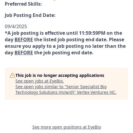
Preferred Skills:
Job Posting End Date:
09/4/2025
*A job posting is effective until 11:59:59PM on the
day
BEFORE
the listed job posting end date. Please
ensure you apply to a job posting no later than the
day
BEFORE
the job posting end date.
This job is no longer accepting applications
See open jobs at
EyeBio
.
See open jobs similar to "
Senior Specialist Bio
Technology Solutions (m/w/d)
"
Vertex Ventures HC
.
See more open positions at
EyeBio