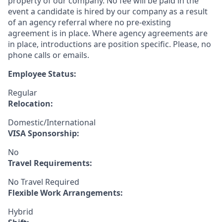
property of our company. No fee will be paid in the
event a candidate is hired by our company as a result
of an agency referral where no pre-existing
agreement is in place. Where agency agreements are
in place, introductions are position specific. Please, no
phone calls or emails.
Employee Status:
Regular
Relocation:
Domestic/International
VISA Sponsorship:
No
Travel Requirements:
No Travel Required
Flexible Work Arrangements:
Hybrid