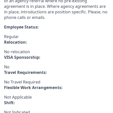
of an agency referral where no pre-existing
agreement is in place. Where agency agreements are
in place, introductions are position specific. Please, no
phone calls or emails.
Employee Status:
Regular
Relocation:
No relocation
VISA Sponsorship:
No
Travel Requirements:
No Travel Required
Flexible Work Arrangements:
Not Applicable
Shift:
Not Indicated