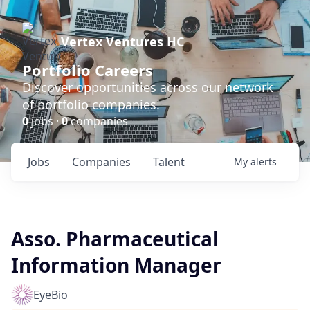
Vertex Ventures HC
Portfolio Careers
Discover opportunities across our network
of portfolio companies.
0
jobs ·
0
companies
Jobs
Companies
Talent
My
alerts
Asso. Pharmaceutical
Information Manager
EyeBio