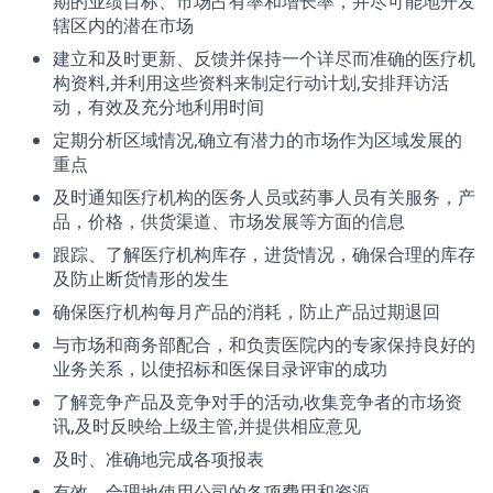
期的业绩目标、市场占有率和增长率，并尽可能地开发
辖区内的潜在市场
建立和及时更新、反馈并保持一个详尽而准确的医疗机
构资料,并利用这些资料来制定行动计划,安排拜访活
动，有效及充分地利用时间
定期分析区域情况,确立有潜力的市场作为区域发展的
重点
及时通知医疗机构的医务人员或药事人员有关服务，产
品，价格，供货渠道、市场发展等方面的信息
跟踪、了解医疗机构库存，进货情况，确保合理的库存
及防止断货情形的发生
确保医疗机构每月产品的消耗，防止产品过期退回
与市场和商务部配合，和负责医院内的专家保持良好的
业务关系，以使招标和医保目录评审的成功
了解竞争产品及竞争对手的活动,收集竞争者的市场资
讯,及时反映给上级主管,并提供相应意见
及时、准确地完成各项报表
有效、合理地使用公司的各项费用和资源