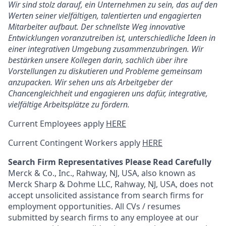
Wir sind stolz darauf, ein Unternehmen zu sein, das auf den
Werten seiner vielfältigen, talentierten und engagierten
Mitarbeiter aufbaut. Der schnellste Weg innovative
Entwicklungen voranzutreiben ist, unterschiedliche Ideen in
einer integrativen Umgebung zusammenzubringen. Wir
bestärken unsere Kollegen darin, sachlich über ihre
Vorstellungen zu diskutieren und Probleme gemeinsam
anzupacken. Wir sehen uns als Arbeitgeber der
Chancengleichheit und engagieren uns dafür, integrative,
vielfältige Arbeitsplätze zu fördern.
Current Employees apply
HERE
Current Contingent Workers apply
HERE
Search Firm Representatives Please Read Carefully
Merck & Co., Inc., Rahway, NJ, USA, also known as
Merck Sharp & Dohme LLC, Rahway, NJ, USA, does not
accept unsolicited assistance from search firms for
employment opportunities. All CVs / resumes
submitted by search firms to any employee at our