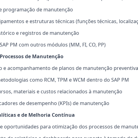
 e programação de manutenção
pamentos e estruturas técnicas (funções técnicas, localizaç
stórico e registros de manutenção
 SAP PM com outros módulos (MM, FI, CO, PP)
m Processos de Manutenção
 e acompanhamento de planos de manutenção preventiva 
metodologias como RCM, TPM e WCM dentro do SAP PM
rsos, materiais e custos relacionados à manutenção
dicadores de desempenho (KPIs) de manutenção
alíticas e de Melhoria Contínua
 de oportunidades para otimização dos processos de manut