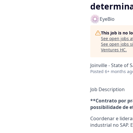
determin
EyeBio
This job is no 
See open jobs a
See open jobs si
Ventures HC
.
Joinville - State of 
Posted
6+ months ag
Job Description
**Contrato por pr
possibilidade de e
Coordenar e lider
industrial no SAP.