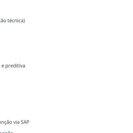
ão técnica)
e preditiva
enção via SAP