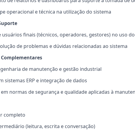
to de relatórios e dashboards para suporte à tomada de d
pe operacional e técnica na utilização do sistema
Suporte
 usuários finais (técnicos, operadores, gestores) no uso d
olução de problemas e dúvidas relacionadas ao sistema
Complementares
ngenharia de manutenção e gestão industrial
om sistemas ERP e integração de dados
em normas de segurança e qualidade aplicadas à manute
or completo
termediário
(leitura, escrita e conversação)