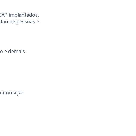
SAP implantados,
stão de pessoas e
o e demais
 automação