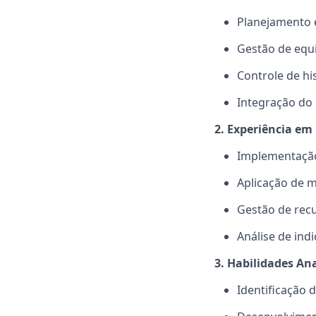
Planejamento
Gestão de equi
Controle de hi
Integração do
2. Experiência e
Implementação
Aplicação de 
Gestão de recu
Análise de in
3. Habilidades An
Identificação