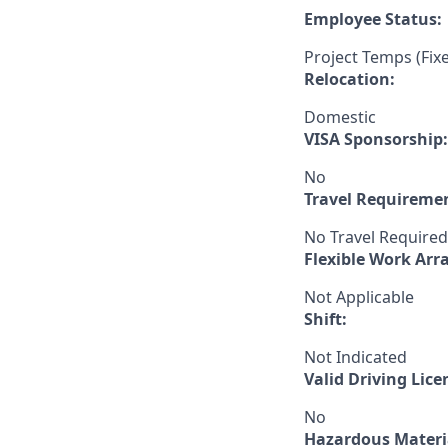
Employee Status:
Project Temps (Fix
Relocation:
Domestic
VISA Sponsorship:
No
Travel Requireme
No Travel Required
Flexible Work Ar
Not Applicable
Shift:
Not Indicated
Valid Driving Lice
No
Hazardous Materia