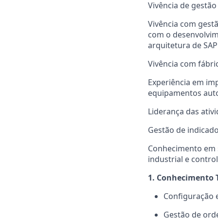
Vivência de gestão
Vivência com gest
com o desenvolvime
arquitetura de SA
Vivência com fábri
Experiência em im
equipamentos aut
Liderança das ativ
Gestão de indicado
Conhecimento em s
industrial e control
1. Conhecimento 
Configuração 
Gestão de orde