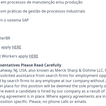
 em processos de manutenção e/ou produção
com práticas de gestão de processos industriais
om o sistema SAP
terBR
 apply
HERE
t Workers apply
HERE
sentatives Please Read Carefully
 Rahway, NJ, USA, also known as Merck Sharp & Dohme LLC, 
solicited assistance from search firms for employment oppor
by search firms to any employee at our company without a
n place for this position will be deemed the sole property
 the event a candidate is hired by our company as a result of
ing agreement is in place. Where agency agreements are in
osition specific. Please, no phone calls or emails.