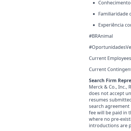
Conhecimento
Familiaridade 
Experiência c
#BRAnimal
#OportunidadesVe
Current Employees
Current Contingen
Search Firm Repre
Merck & Co., Inc.,
does not accept un
resumes submitted 
search agreement i
fee will be paid in
where no pre-exist
introductions are p