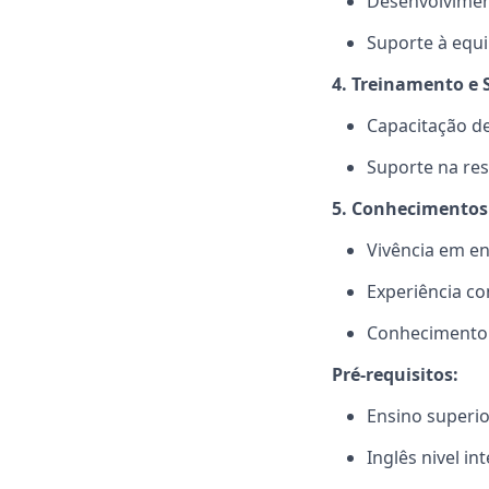
Desenvolvimen
Suporte à equi
4. Treinamento e 
Capacitação de
Suporte na res
5. Conhecimentos
Vivência em e
Experiência c
Conhecimento 
Pré-requisitos:
Ensino superi
Inglês nivel in