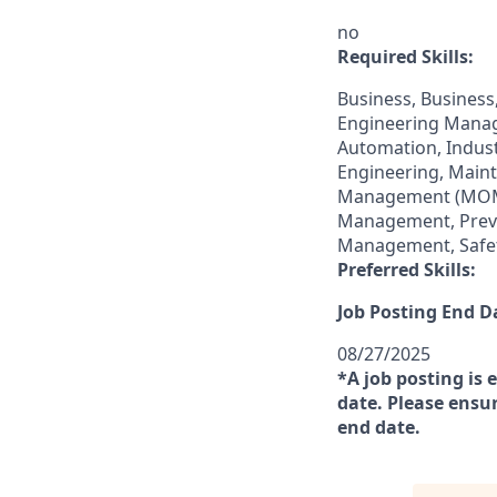
no
Required Skills:
Business, Business
Engineering Manage
Automation, Indus
Engineering, Main
Management (MOM),
Management, Preven
Management, Safet
Preferred Skills:
Job Posting End D
08/27/2025
*A job posting is 
date. Please ensur
end date.