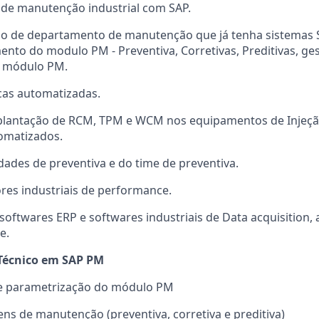
 de manutenção industrial com SAP.
ão de departamento de manutenção que já tenha sistemas 
nto do modulo PM - Preventiva, Corretivas, Preditivas, ge
P módulo PM.
cas automatizadas.
plantação de RCM, TPM e WCM nos equipamentos de Injeçã
omatizados.
idades de preventiva e do time de preventiva.
res industriais de performance.
oftwares ERP e softwares industriais de
Data acquisition
,
e.
Técnico em SAP PM
e parametrização do módulo PM
ns de manutenção (preventiva, corretiva e preditiva)