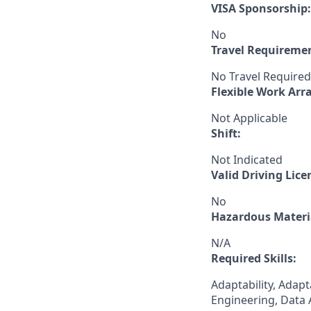
VISA Sponsorship:
No
Travel Requireme
No Travel Required
Flexible Work Ar
Not Applicable
Shift:
Not Indicated
Valid Driving Lice
No
Hazardous Materia
N/A
Required Skills:
Adaptability, Adap
Engineering, Data