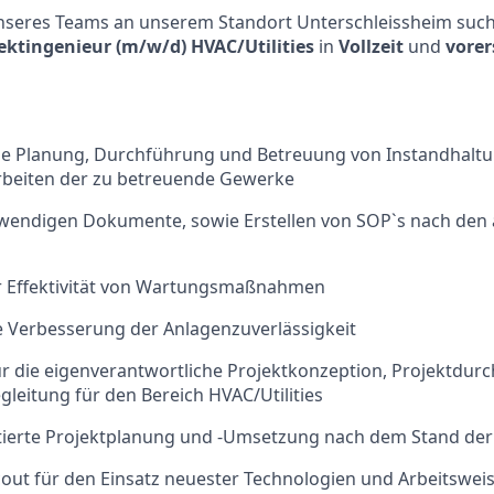
nseres Teams an unserem Standort Unterschleissheim such
ektingenieur (m/w/d) HVAC/Utilities
in
Vollzeit
und
vorer
he Planung, Durchführung und Betreuung von Instandhaltu
arbeiten der zu betreuende Gewerke
twendigen Dokumente, sowie Erstellen von SOP`s nach den
 Effektivität von Wartungsmaßnahmen
e Verbesserung der Anlagenzuverlässigkeit
ür die eigenverantwortliche Projektkonzeption, Projektdu
leitung für den Bereich HVAC/Utilities
tierte Projektplanung und -Umsetzung nach dem Stand der
out für den Einsatz neuester Technologien und Arbeitswei