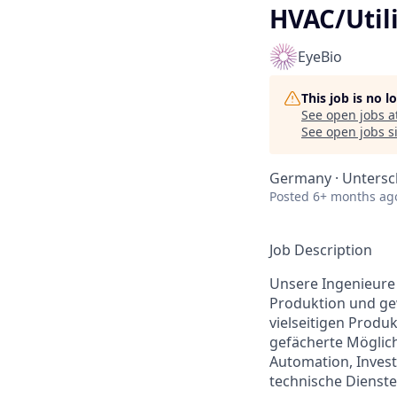
HVAC/Utili
EyeBio
This job is no 
See open jobs a
See open jobs si
Germany · Untersc
Posted
6+ months ag
Job Description
Unsere Ingenieure
Produktion und gew
vielseitigen Prod
gefächerte Möglich
Automation, Invest
technische Dienste