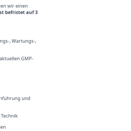
en wir einen
st befristet auf 3
ngs-, Wartungs-,
 aktuellen GMP-
rchführung und
 Technik
sen