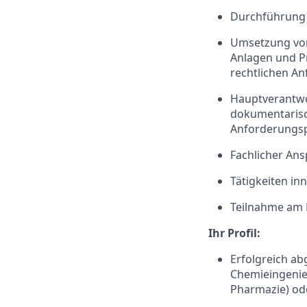
Durchführung 
Umsetzung von
Anlagen und P
rechtlichen A
Hauptverantwor
dokumentarisc
Anforderungspr
Fachlicher Ans
Tätigkeiten i
Teilnahme am 
Ihr Profil:
Erfolgreich ab
Chemieingenie
Pharmazie) od