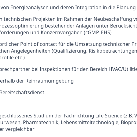
von Energieanalysen und deren Integration in die Planung
 technischen Projekten im Rahmen der Neubeschaffung vo
rozessoptimierung bestehender Anlagen unter Berücksicht
nforderungen und Konzernvorgaben (cGMP, EHS)
tlicher Point of contact für die Umsetzung technischer Proj
hen Angelegenheiten (Qualifizierung, Risikobetrachtungen
ofile etc.)
prechpartner bei Inspektionen für den Bereich HVAC/Utiliti
nnerhalb der Reinraumumgebung
Bereitschaftsdienst
geschlossenes Studium der Fachrichtung Life Science (z.B. 
urwesen, Pharmatechnik, Lebensmitteltechnologie, Biopro
er vergleichbar