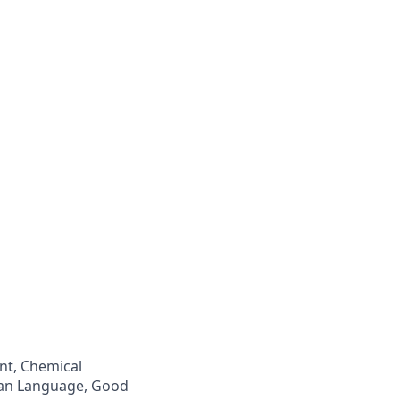
nt, Chemical
man Language, Good