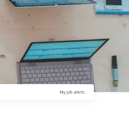
My
job
alerts