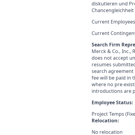
diskutieren und P
Chancengleichheit u
Current Employees
Current Contingen
Search Firm Repre
Merck & Co., Inc.,
does not accept un
resumes submitted 
search agreement i
fee will be paid in
where no pre-exist
introductions are p
Employee Status:
Project Temps (Fix
Relocation:
No relocation