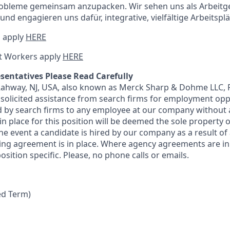
robleme gemeinsam anzupacken. Wir sehen uns als Arbeitg
nd engagieren uns dafür, integrative, vielfältige Arbeitsplä
 apply
HERE
t Workers apply
HERE
sentatives Please Read Carefully
 Rahway, NJ, USA, also known as Merck Sharp & Dohme LLC, 
solicited assistance from search firms for employment oppor
by search firms to any employee at our company without a
n place for this position will be deemed the sole property
 the event a candidate is hired by our company as a result of
ing agreement is in place. Where agency agreements are in
osition specific. Please, no phone calls or emails.
ed Term)