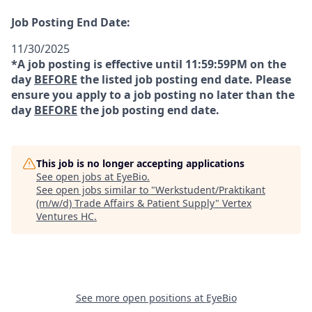
Job Posting End Date:
11/30/2025
*A job posting is effective until 11:59:59PM on the
day
BEFORE
the listed job posting end date. Please
ensure you apply to a job posting no later than the
day
BEFORE
the job posting end date.
This job is no longer accepting applications
See open jobs at
EyeBio
.
See open jobs similar to "
Werkstudent/Praktikant
(m/w/d) Trade Affairs & Patient Supply
"
Vertex
Ventures HC
.
See more open positions at
EyeBio