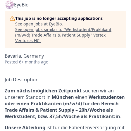
EyeBio
This job is no longer accepting applications
See open jobs at
EyeBio
.
See open jobs similar to "
Werkstudent/Praktikant
(m/w/d) Trade Affairs & Patient Supply
"
Vertex
Ventures HC
.
Bavaria, Germany
Posted
6+ months ago
Job Description
Zum nächstmöglichen Zeitpunkt
suchen wir an
unserem Standort in
München
einen
Werkstudenten
oder einen Praktikanten (m/w/d) für den Bereich
Trade Affairs & Patient Supply – 20h/Woche als
Werkstudent, bzw. 37,5h/Woche als Praktikant:in
.
Unsere Abteilung
ist für die Patientenversorgung mit