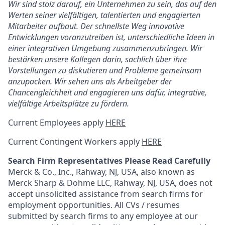
Wir sind stolz darauf, ein Unternehmen zu sein, das auf den
Werten seiner vielfältigen, talentierten und engagierten
Mitarbeiter aufbaut. Der schnellste Weg innovative
Entwicklungen voranzutreiben ist, unterschiedliche Ideen in
einer integrativen Umgebung zusammenzubringen. Wir
bestärken unsere Kollegen darin, sachlich über ihre
Vorstellungen zu diskutieren und Probleme gemeinsam
anzupacken. Wir sehen uns als Arbeitgeber der
Chancengleichheit und engagieren uns dafür, integrative,
vielfältige Arbeitsplätze zu fördern.
Current Employees apply
HERE
Current Contingent Workers apply
HERE
Search Firm Representatives Please Read Carefully
Merck & Co., Inc., Rahway, NJ, USA, also known as
Merck Sharp & Dohme LLC, Rahway, NJ, USA, does not
accept unsolicited assistance from search firms for
employment opportunities. All CVs / resumes
submitted by search firms to any employee at our