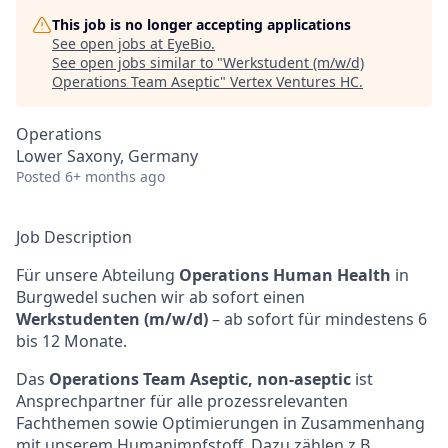
This job is no longer accepting applications
See open jobs at
EyeBio
.
See open jobs similar to "
Werkstudent (m/w/d)
Operations Team Aseptic
"
Vertex Ventures HC
.
Operations
Lower Saxony, Germany
Posted
6+ months ago
Job Description
Für unsere Abteilung
Operations Human Health
in
Burgwedel suchen wir ab sofort einen
Werkstudenten (m/w/d)
– ab sofort für mindestens 6
bis 12 Monate.
Das
Operations Team Aseptic, non-aseptic
ist
Ansprechpartner für alle prozessrelevanten
Fachthemen sowie Optimierungen in Zusammenhang
mit unserem Humanimpfstoff. Dazu zählen z.B.