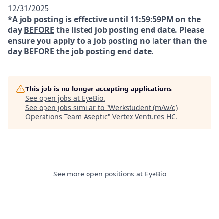
12/31/2025
*A job posting is effective until 11:59:59PM on the
day
BEFORE
the listed job posting end date. Please
ensure you apply to a job posting no later than the
day
BEFORE
the job posting end date.
This job is no longer accepting applications
See open jobs at
EyeBio
.
See open jobs similar to "
Werkstudent (m/w/d)
Operations Team Aseptic
"
Vertex Ventures HC
.
See more open positions at
EyeBio