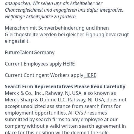
anzupacken. Wir sehen uns als Arbeitgeber der
Chancengleichheit und engagieren uns dafür, integrative,
vielfältige Arbeitsplätze zu fördern.
Menschen mit Schwerbehinderung und ihnen
Gleichgestellte werden bei gleicher Eignung bevorzugt
eingestellt.
FutureTalentGermany
Current Employees apply
HERE
Current Contingent Workers apply
HERE
Search Firm Representatives Please Read Carefully
Merck & Co., Inc., Rahway, NJ, USA, also known as
Merck Sharp & Dohme LLC, Rahway, NJ, USA, does not
accept unsolicited assistance from search firms for
employment opportunities. All CVs / resumes
submitted by search firms to any employee at our
company without a valid written search agreement in
place for this position will be deemed the sole