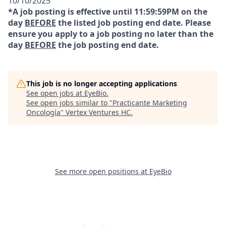
10/10/2025
*A job posting is effective until 11:59:59PM on the
day
BEFORE
the listed job posting end date. Please
ensure you apply to a job posting no later than the
day
BEFORE
the job posting end date.
This job is no longer accepting applications
See open jobs at
EyeBio
.
See open jobs similar to "
Practicante Marketing
Oncología
"
Vertex Ventures HC
.
See more open positions at
EyeBio