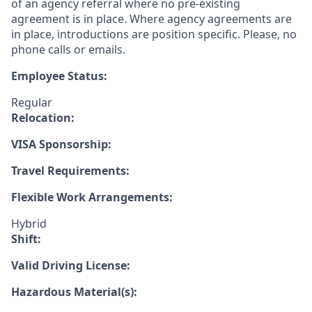
of an agency referral where no pre-existing
agreement is in place. Where agency agreements are
in place, introductions are position specific. Please, no
phone calls or emails.
Employee Status:
Regular
Relocation:
VISA Sponsorship:
Travel Requirements:
Flexible Work Arrangements:
Hybrid
Shift:
Valid Driving License:
Hazardous Material(s):