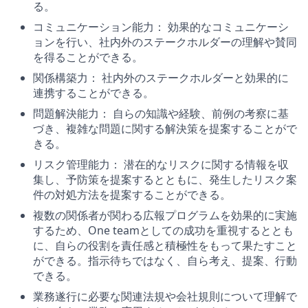
る。
コミュニケーション能力： 効果的なコミュニケーシ
ョンを行い、社内外のステークホルダーの理解や賛同
を得ることができる。
関係構築力： 社内外のステークホルダーと効果的に
連携することができる。
問題解決能力： 自らの知識や経験、前例の考察に基
づき、複雑な問題に関する解決策を提案することがで
きる。
リスク管理能力： 潜在的なリスクに関する情報を収
集し、予防策を提案するとともに、発生したリスク案
件の対処方法を提案することができる。
複数の関係者が関わる広報プログラムを効果的に実施
するため、One teamとしての成功を重視するととも
に、自らの役割を責任感と積極性をもって果たすこと
ができる。指示待ちではなく、自ら考え、提案、行動
できる。
業務遂行に必要な関連法規や会社規則について理解で