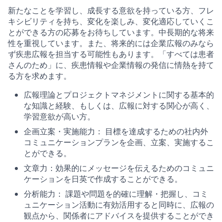
新たなことを学習し、成長する意欲を持っている方、フレ
キシビリティを持ち、変化を楽しみ、変化適応していくこ
とができる方の応募をお待ちしています。中長期的な将来
性を重視しています。また、将来的には企業広報のみなら
ず疾患広報を担当する可能性もあります。「すべては患者
さんのため」に、疾患情報や企業情報の発信に情熱を持て
る方を求めます。
広報理論とプロジェクトマネジメントに関する基本的
な知識と経験、もしくは、広報に対する関心が高く、
学習意欲が高い方。
企画立案・実施能力： 目標を達成するための社内外
コミュニケーションプランを企画、立案、実施するこ
とができる。
文章力：効果的にメッセージを伝えるためのコミュニ
ケーションを日英で作成することができる。
分析能力： 課題や問題を的確に理解・把握し、コミ
ュニケーション活動に有効活用すると同時に、広報の
観点から、関係者にアドバイスを提供することができ