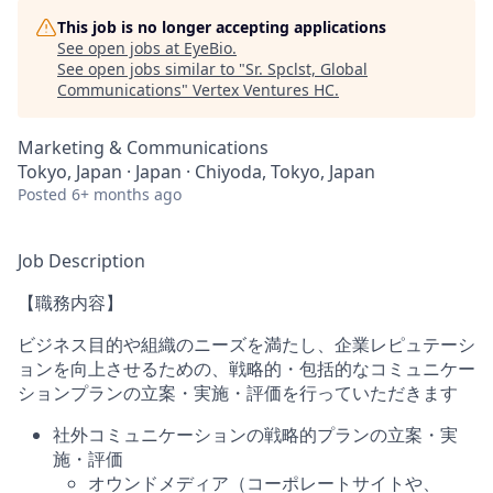
This job is no longer accepting applications
See open jobs at
EyeBio
.
See open jobs similar to "
Sr. Spclst, Global
Communications
"
Vertex Ventures HC
.
Marketing & Communications
Tokyo, Japan · Japan · Chiyoda, Tokyo, Japan
Posted
6+ months ago
Job Description
【職務内容】
ビジネス目的や組織のニーズを満たし、企業レピュテーシ
ョンを向上させるための、戦略的・包括的なコミュニケー
ションプランの立案・実施・評価を行っていただきます
社外コミュニケーションの戦略的プランの立案・実
施・評価
オウンドメディア（コーポレートサイトや、