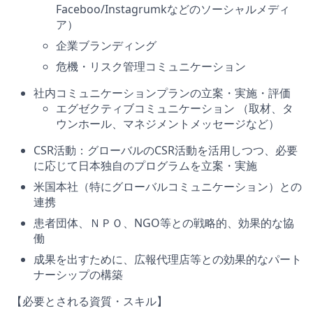
Faceboo/Instagrumkなどのソーシャルメディ
ア）
企業ブランディング
危機・リスク管理コミュニケーション
社内コミュニケーションプランの立案・実施・評価
エグゼクティブコミュニケーション （取材、タ
ウンホール、マネジメントメッセージなど）
CSR活動：グローバルのCSR活動を活用しつつ、必要
に応じて日本独自のプログラムを立案・実施
米国本社（特にグローバルコミュニケーション）との
連携
患者団体、ＮＰＯ、NGO等との戦略的、効果的な協
働
成果を出すために、広報代理店等との効果的なパート
ナーシップの構築
【必要とされる資質・スキル】