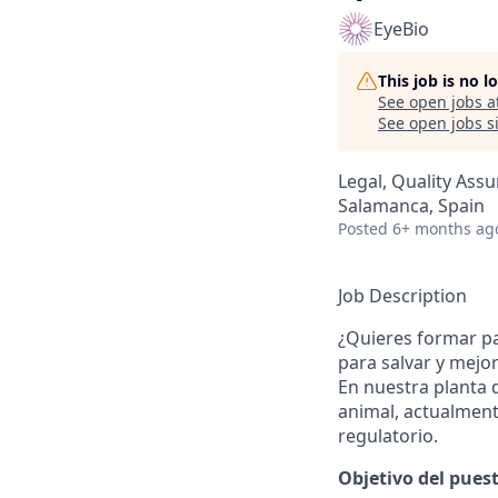
EyeBio
This job is no 
See open jobs a
See open jobs si
Legal, Quality Ass
Salamanca, Spain
Posted
6+ months ag
Job Description
¿Quieres formar pa
para salvar y mejo
En nuestra planta 
animal, actualment
regulatorio.
Objetivo del pues