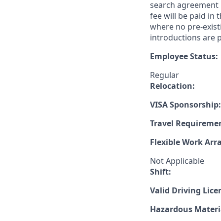
search agreement i
fee will be paid in
where no pre-exist
introductions are p
Employee Status:
Regular
Relocation:
VISA Sponsorship:
Travel Requireme
Flexible Work Ar
Not Applicable
Shift:
Valid Driving Lice
Hazardous Materia