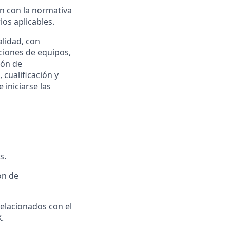
n con la normativa
os aplicables.
alidad, con
aciones de equipos,
ión de
 cualificación y
iniciarse las
s.
ón de
elacionados con el
.