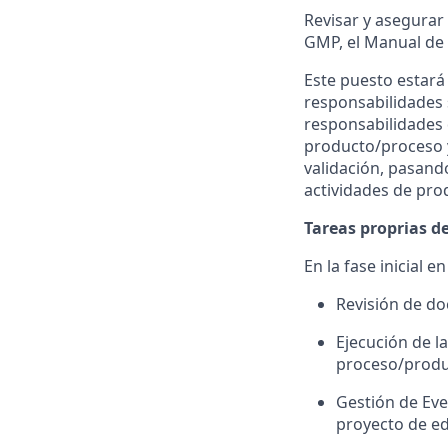
Revisar y asegurar
GMP, el Manual de 
Este puesto estará
responsabilidades 
responsabilidades d
producto/proceso y
validación, pasand
actividades de pro
Tareas proprias d
En la fase inicial e
Revisión de do
Ejecución de la
proceso/produc
Gestión de Eve
proyecto de ed