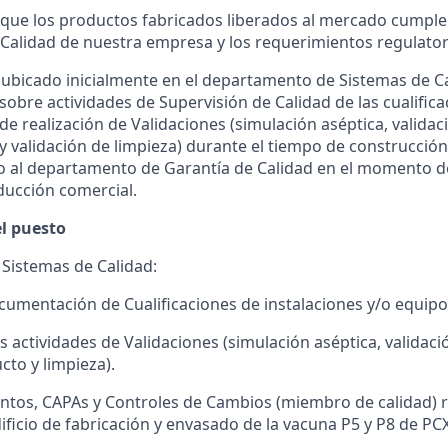
 que los productos fabricados liberados al mercado cumple
Calidad de nuestra empresa y los requerimientos regulatori
 ubicado inicialmente en el departamento de Sistemas de C
sobre actividades de Supervisión de Calidad de las cualific
e realización de Validaciones (simulación aséptica, validac
 validación de limpieza) durante el tiempo de construcción,
o al departamento de Garantía de Calidad en el momento de 
ducción comercial.
el puesto
n Sistemas de Calidad:
cumentación de Cualificaciones de instalaciones y/o equipo
s actividades de Validaciones (simulación aséptica, validaci
to y limpieza).
ntos, CAPAs y Controles de Cambios (miembro de calidad) r
ificio de fabricación y envasado de la vacuna P5 y P8 de PCX