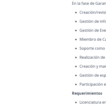
En la fase de Garan
Creación/revis
Gestión de inf
Gestión de Eve
Miembro de Ca
Soporte como r
Realización de
Creación y man
Gestión de esp
Participación e
Requerimientos
Licenciatura e