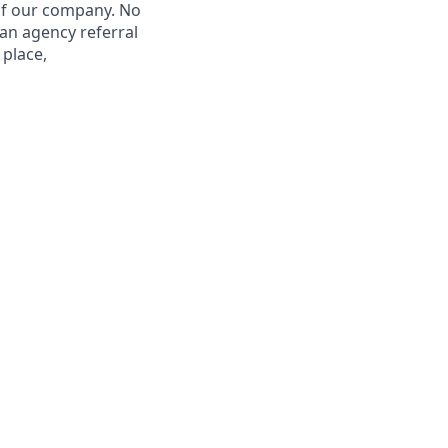
 of our company. No
 an agency referral
 place,