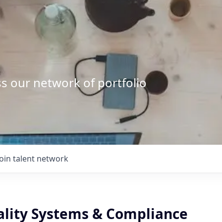
s our network of portfolio
Join talent network
uality Systems & Compliance