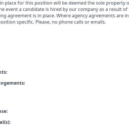
n place for this position will be deemed the sole property
 the event a candidate is hired by our company as a result of
ing agreement is in place. Where agency agreements are in
osition specific. Please, no phone calls or emails.
nts:
rangements:
nse:
l(s):