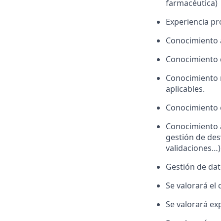
farmacéutica)
Experiencia pr
Conocimiento 
Conocimiento d
Conocimiento 
aplicables.
Conocimiento 
Conocimiento a
gestión de des
validaciones…)
Gestión de dat
Se valorará el
Se valorará ex