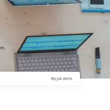
My
job
alerts