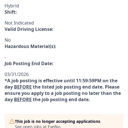
Hybrid
Shift:
Not Indicated
Valid Driving License:
No
Hazardous Material(s):
-
Job Posting End Date:
03/31/2026
*A job posting is effective until 11:59:59PM on the
day
BEFORE
the listed job posting end date. Please
ensure you apply to a job posting no later than the
day
BEFORE
the job posting end date.
This job is no longer accepting applications
See open jobs at
EyeBio
.