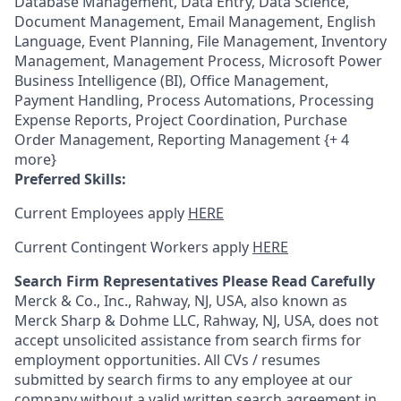
Database Management, Data Entry, Data Science,
Document Management, Email Management, English
Language, Event Planning, File Management, Inventory
Management, Management Process, Microsoft Power
Business Intelligence (BI), Office Management,
Payment Handling, Process Automations, Processing
Expense Reports, Project Coordination, Purchase
Order Management, Reporting Management {+ 4
more}
Preferred Skills:
Current Employees apply
HERE
Current Contingent Workers apply
HERE
Search Firm Representatives Please Read Carefully
Merck & Co., Inc., Rahway, NJ, USA, also known as
Merck Sharp & Dohme LLC, Rahway, NJ, USA, does not
accept unsolicited assistance from search firms for
employment opportunities. All CVs / resumes
submitted by search firms to any employee at our
company without a valid written search agreement in