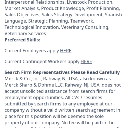
Interpersonal Relationships, Livestock Production,
Market Analysis, Product Knowledge, Profit Planning,
Sales Objectives, Sales Strategy Development, Spanish
Language, Strategic Planning, Teamwork,
Technological Innovation, Veterinary Consulting,
Veterinary Services
Preferred Skills:
Current Employees apply
HERE
Current Contingent Workers apply
HERE
Search Firm Representatives Please Read Carefully
Merck & Co., Inc., Rahway, NJ, USA, also known as
Merck Sharp & Dohme LLC, Rahway, NJ, USA, does not
accept unsolicited assistance from search firms for
employment opportunities. All CVs / resumes
submitted by search firms to any employee at our
company without a valid written search agreement in
place for this position will be deemed the sole
property of our company. No fee will be paid in the