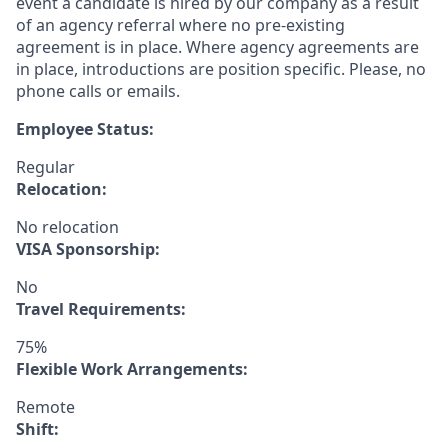
event a candidate is hired by our company as a result
of an agency referral where no pre-existing
agreement is in place. Where agency agreements are
in place, introductions are position specific. Please, no
phone calls or emails.
Employee Status:
Regular
Relocation:
No relocation
VISA Sponsorship:
No
Travel Requirements:
75%
Flexible Work Arrangements:
Remote
Shift: