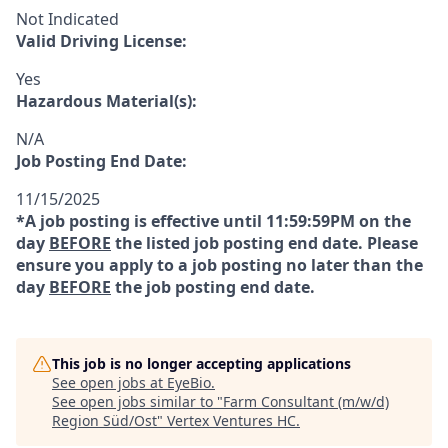
Not Indicated
Valid Driving License:
Yes
Hazardous Material(s):
N/A
Job Posting End Date:
11/15/2025
*A job posting is effective until 11:59:59PM on the
day
BEFORE
the listed job posting end date. Please
ensure you apply to a job posting no later than the
day
BEFORE
the job posting end date.
This job is no longer accepting applications
See open jobs at
EyeBio
.
See open jobs similar to "
Farm Consultant (m/w/d)
Region Süd/Ost
"
Vertex Ventures HC
.