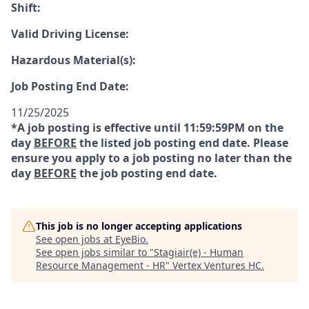
Shift:
Valid Driving License:
Hazardous Material(s):
Job Posting End Date:
11/25/2025
*A job posting is effective until 11:59:59PM on the
day
BEFORE
the listed job posting end date. Please
ensure you apply to a job posting no later than the
day
BEFORE
the job posting end date.
This job is no longer accepting applications
See open jobs at
EyeBio
.
See open jobs similar to "
Stagiair(e) - Human
Resource Management - HR
"
Vertex Ventures HC
.