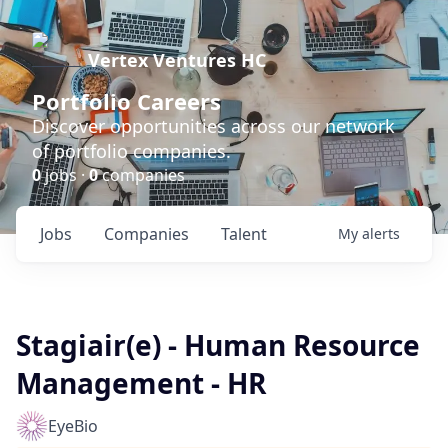
Vertex Ventures HC
Portfolio Careers
Discover opportunities across our network
of portfolio companies.
0
jobs ·
0
companies
Jobs
Companies
Talent
My
alerts
Stagiair(e) - Human Resource
Management - HR
EyeBio