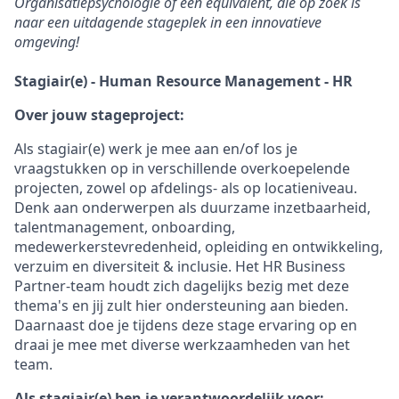
Organisatiepsychologie of een equivalent, die op zoek is
naar een uitdagende stageplek in een innovatieve
omgeving!
Stagiair(e) - Human Resource Management - HR
Over jouw stageproject:
Als stagiair(e) werk je mee aan en/of los je
vraagstukken op in verschillende overkoepelende
projecten, zowel op afdelings- als op locatieniveau.
Denk aan onderwerpen als duurzame inzetbaarheid,
talentmanagement, onboarding,
medewerkerstevredenheid, opleiding en ontwikkeling,
verzuim en diversiteit & inclusie. Het HR Business
Partner-team houdt zich dagelijks bezig met deze
thema's en jij zult hier ondersteuning aan bieden.
Daarnaast doe je tijdens deze stage ervaring op en
draai je mee met diverse werkzaamheden van het
team.
Als stagiair(e) ben je verantwoordelijk voor: