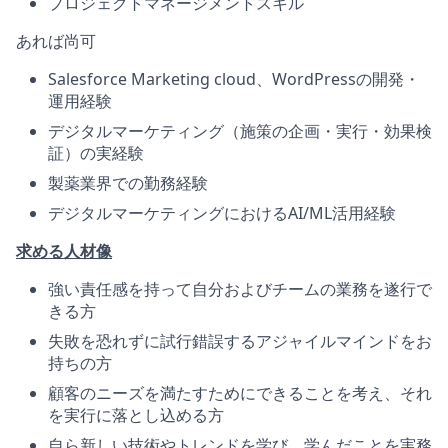
プロジェクトマネージメントスキル
あれば尚可
Salesforce Marketing cloud、WordPressの開発・
運用経験
デジタルマーケティング（施策の企画・実行・効果検
証）の実経験
製薬業界での勤務経験
デジタルマーケティングにおけるAI/ML活用経験
求める人材像
強い責任感を持って自分およびチームの業務を遂行で
きる方
失敗を恐れずに試行錯誤するアジャイルマインドをお
持ちの方
顧客のニーズを満たすためにできることを考え、それ
を実行に落とし込める方
自ら新しい技術やトレンドを学び、学んだことを実務