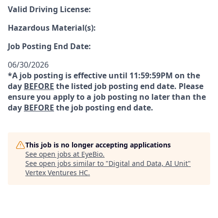
Valid Driving License:
Hazardous Material(s):
Job Posting End Date:
06/30/2026
*A job posting is effective until 11:59:59PM on the
day
BEFORE
the listed job posting end date. Please
ensure you apply to a job posting no later than the
day
BEFORE
the job posting end date.
This job is no longer accepting applications
See open jobs at
EyeBio
.
See open jobs similar to "
Digital and Data, AI Unit
"
Vertex Ventures HC
.