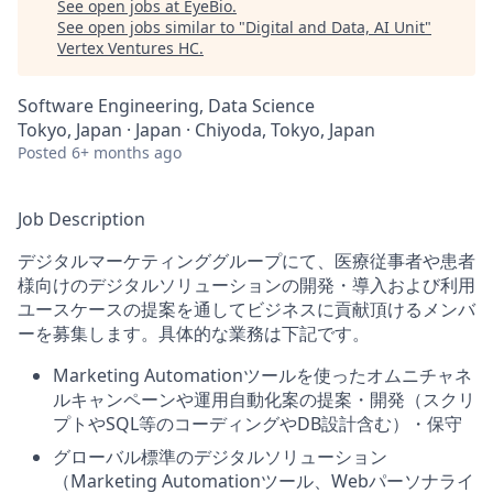
See open jobs at
EyeBio
.
See open jobs similar to "
Digital and Data, AI Unit
"
Vertex Ventures HC
.
Software Engineering, Data Science
Tokyo, Japan · Japan · Chiyoda, Tokyo, Japan
Posted
6+ months ago
Job Description
デジタルマーケティンググループにて、医療従事者や患者
様向けのデジタルソリューションの開発・導入および利用
ユースケースの提案を通してビジネスに貢献頂けるメンバ
ーを募集します。具体的な業務は下記です。
Marketing Automationツールを使ったオムニチャネ
ルキャンペーンや運用自動化案の提案・開発（スクリ
プトやSQL等のコーディングやDB設計含む）・保守
グローバル標準のデジタルソリューション
（Marketing Automationツール、Webパーソナライ