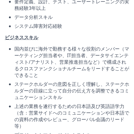
要件定義、設計、テスト、ユーザートレーニングの実
務経験3年以上
データ分析スキル
システム障害対応経験
ビジネススキル
国内並びに海外で勤務する様々な役割のメンバー（マ
ーケティング担当者や、IT担当者、データサイエンテ
ィスト/アナリスト、営業推進担当など）で構成され
るクロスファンクショナルチームをリードすることが
できること
ステークホルダーの意図を正しく理解し、ステークホ
ルダーの目線に立って自分の伝え方を調整できるコミ
ュニケーションスキル
上述の業務を遂行するための日本語及び英語語学力
（含：営業サイドへのコミュニケーションや日本語で
の資料の作成やレビュー、グローバル会議のリード
等）