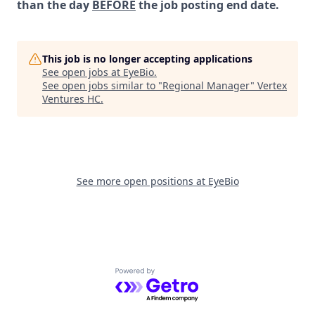
than the day
BEFORE
the job posting end date.
This job is no longer accepting applications
See open jobs at
EyeBio
.
See open jobs similar to "
Regional Manager
"
Vertex
Ventures HC
.
See more open positions at
EyeBio
Powered by Getro.com