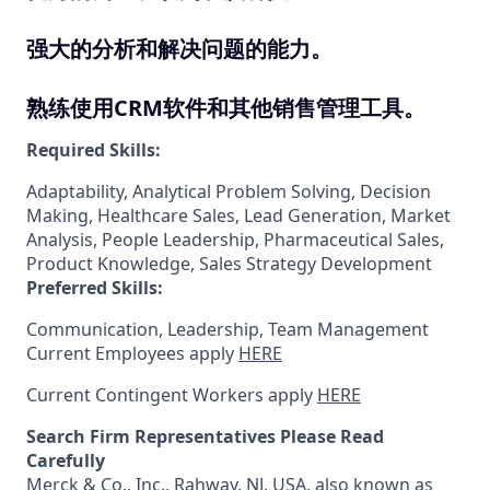
强大的分析和解决问题的能力。
熟练使用CRM软件和其他销售管理工具。
Required Skills:
Adaptability, Analytical Problem Solving, Decision
Making, Healthcare Sales, Lead Generation, Market
Analysis, People Leadership, Pharmaceutical Sales,
Product Knowledge, Sales Strategy Development
Preferred Skills:
Communication, Leadership, Team Management
Current Employees apply
HERE
Current Contingent Workers apply
HERE
Search Firm Representatives Please Read
Carefully
Merck & Co., Inc., Rahway, NJ, USA, also known as