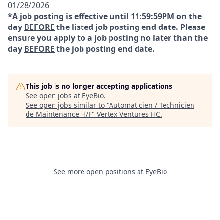
01/28/2026
*A job posting is effective until 11:59:59PM on the
day
BEFORE
the listed job posting end date. Please
ensure you apply to a job posting no later than the
day
BEFORE
the job posting end date.
This job is no longer accepting applications
See open jobs at
EyeBio
.
See open jobs similar to "
Automaticien / Technicien
de Maintenance H/F
"
Vertex Ventures HC
.
See more open positions at
EyeBio