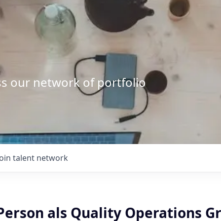
s our network of portfolio
Join talent network
Person als Quality Operations G