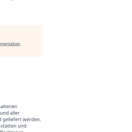
umentation
haltenen
und aller
d geliefert werden.
stätten und