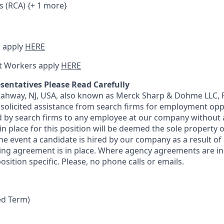
s (RCA) {+ 1 more}
 apply
HERE
t Workers apply
HERE
sentatives Please Read Carefully
 Rahway, NJ, USA, also known as Merck Sharp & Dohme LLC, 
solicited assistance from search firms for employment oppor
by search firms to any employee at our company without a
n place for this position will be deemed the sole property
 the event a candidate is hired by our company as a result of
ing agreement is in place. Where agency agreements are in
osition specific. Please, no phone calls or emails.
ed Term)