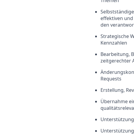
Themen
Selbstständige
effektiven und
den verantwor
Strategische W
Kennzahlen
Bearbeitung,
zeitgerechter 
Änderungskont
Requests
Erstellung, R
Übernahme eine
qualitätsrelev
Unterstützung
Unterstützung