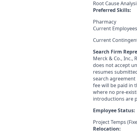
Root Cause Analysi
Preferred Skills:
Pharmacy
Current Employees
Current Contingen
Search Firm Repre
Merck & Co., Inc.,
does not accept un
resumes submitted 
search agreement i
fee will be paid in
where no pre-exist
introductions are p
Employee Status:
Project Temps (Fix
Relocation: