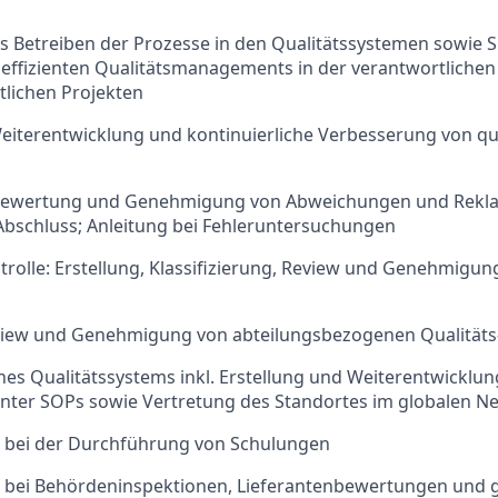
s Betreiben der Prozesse in den Qualitätssystemen sowie S
 effizienten Qualitätsmanagements in der verantwortliche
tlichen Projekten
eiterentwicklung und kontinuierliche Verbesserung von qu
 Bewertung und Genehmigung von Abweichungen und Rekl
Abschluss; Anleitung bei Fehleruntersuchungen
rolle: Erstellung, Klassifizierung, Review und Genehmigun
eview und Genehmigung von abteilungsbezogenen Qualität
s Qualitätssystems inkl. Erstellung und Weiterentwicklun
anter SOPs sowie Vertretung des Standortes im globalen N
 bei der Durchführung von Schulungen
 bei Behördeninspektionen, Lieferantenbewertungen und g