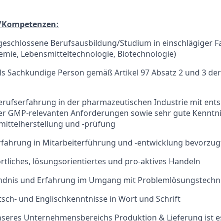
/Kompetenzen:
geschlossene Berufsausbildung/Studium in einschlägiger Fa
mie, Lebensmitteltechnologie, Biotechnologie)
als Sachkundige Person gemäß Artikel 97 Absatz 2 und 3 de
erufserfahrung in der pharmazeutischen Industrie mit en
er GMP-relevanten Anforderungen sowie sehr gute Kenntni
imittelherstellung und -prüfung
rfahrung in Mitarbeiterführung und -entwicklung bevorzug
tliches, lösungsorientiertes und pro-aktives Handeln
ndnis und Erfahrung im Umgang mit Problemlösungstechn
sch- und Englischkenntnisse in Wort und Schrift
unseres Unternehmensbereichs Produktion & Lieferung ist es