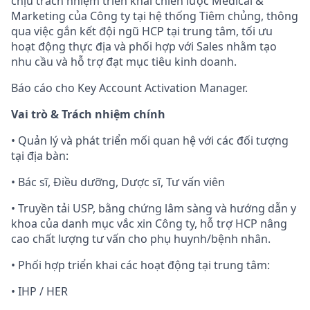
chịu trách nhiệm triển khai chiến lược Medical &
Marketing của Công ty tại hệ thống Tiêm chủng, thông
qua việc gắn kết đội ngũ HCP tại trung tâm, tối ưu
hoạt động thực địa và phối hợp với Sales nhằm tạo
nhu cầu và hỗ trợ đạt mục tiêu kinh doanh.
Báo cáo cho Key Account Activation Manager.
Vai trò & Trách nhiệm chính
• Quản lý và phát triển mối quan hệ với các đối tượng
tại địa bàn:
• Bác sĩ, Điều dưỡng, Dược sĩ, Tư vấn viên
• Truyền tải USP, bằng chứng lâm sàng và hướng dẫn y
khoa của danh mục vắc xin Công ty, hỗ trợ HCP nâng
cao chất lượng tư vấn cho phụ huynh/bệnh nhân.
• Phối hợp triển khai các hoạt động tại trung tâm:
• IHP / HER