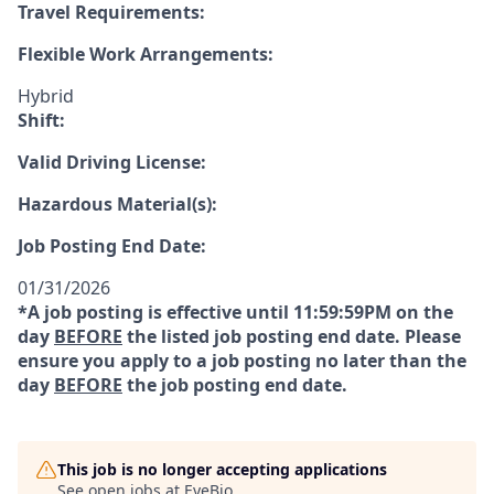
Travel Requirements:
Flexible Work Arrangements:
Hybrid
Shift:
Valid Driving License:
Hazardous Material(s):
Job Posting End Date:
01/31/2026
*A job posting is effective until 11:59:59PM on the
day
BEFORE
the listed job posting end date. Please
ensure you apply to a job posting no later than the
day
BEFORE
the job posting end date.
This job is no longer accepting applications
See open jobs at
EyeBio
.