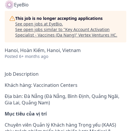
EyeBio
This job is no longer accepting applications
See open jobs at
EyeBio
.
See open jobs similar to "
Key Account Activation
Specialist - Vaccines (Da Nang)
"
Vertex Ventures HC
.
Hanoi, Hoàn Kiếm, Hanoi, Vietnam
Posted
6+ months ago
Job Description
Khách hàng: Vaccination Centers
Địa bàn: Đà Nẵng (Đà Nẵng, Bình Định, Quảng Ngãi,
Gia Lai, Quảng Nam)
Mục tiêu của vị trí
Chuyên viên Quản lý Khách hàng Trọng yếu (KAAS)