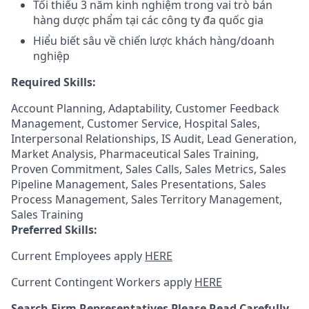
Tối thiểu 3 năm kinh nghiệm trong vai trò bán
hàng dược phẩm tại các công ty đa quốc gia
Hiểu biết sâu về chiến lược khách hàng/doanh
nghiệp
Required Skills:
Account Planning, Adaptability, Customer Feedback
Management, Customer Service, Hospital Sales,
Interpersonal Relationships, IS Audit, Lead Generation,
Market Analysis, Pharmaceutical Sales Training,
Proven Commitment, Sales Calls, Sales Metrics, Sales
Pipeline Management, Sales Presentations, Sales
Process Management, Sales Territory Management,
Sales Training
Preferred Skills:
Current Employees apply
HERE
Current Contingent Workers apply
HERE
Search Firm Representatives Please Read Carefully