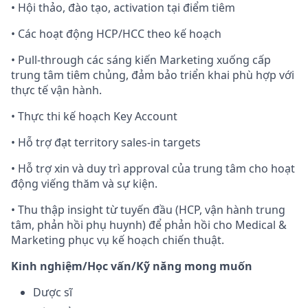
• Hội thảo, đào tạo, activation tại điểm tiêm
• Các hoạt động HCP/HCC theo kế hoạch
• Pull-through các sáng kiến Marketing xuống cấp
trung tâm tiêm chủng, đảm bảo triển khai phù hợp với
thực tế vận hành.
• Thực thi kế hoạch Key Account
• Hỗ trợ đạt territory sales-in targets
• Hỗ trợ xin và duy trì approval của trung tâm cho hoạt
động viếng thăm và sự kiện.
• Thu thập insight từ tuyến đầu (HCP, vận hành trung
tâm, phản hồi phụ huynh) để phản hồi cho Medical &
Marketing phục vụ kế hoạch chiến thuật.
Kinh nghiệm/Học vấn/Kỹ năng mong muốn
Dược sĩ