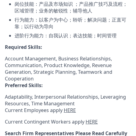
岗位技能：产品及市场知识 ；产品推广技巧及流程；
区域管理；业务的敏锐性；辅导他人
行为能力：以客户为中心；聆听；解决问题；正直可
靠；以行动为导向
进阶行为能力：自我认识；表达技能；时间管理
Required Skills:
Account Management, Business Relationships,
Communication, Product Knowledge, Revenue
Generation, Strategic Planning, Teamwork and
Cooperation
Preferred Skills:
Adaptability, Interpersonal Relationships, Leveraging
Resources, Time Management
Current Employees apply
HERE
Current Contingent Workers apply
HERE
Search Firm Representatives Please Read Carefully