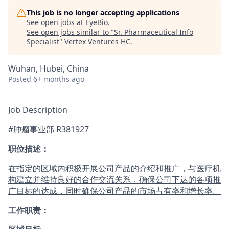
This job is no longer accepting applications
See open jobs at
EyeBio
.
See open jobs similar to "
Sr. Pharmaceutical Info
Specialist
"
Vertex Ventures HC
.
Wuhan, Hubei, China
Posted
6+ months ago
Job Description
#肿瘤事业部 R381927
职位描述：
在指定的区域内积极开展公司产品的介绍和推广，与医疗机
构建立并维持良好的合作交流关系，确保公司下达的各项推
广目标的达成，同时确保公司产品的市场占有率和增长率。
工作职责：