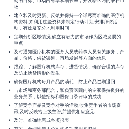
期的目标、市场占有率和增长率，开发辖区内的潜在市
场
建立和及时更新、反馈并保持一个详尽而准确的医疗机
构资料,并利用这些资料来制定行动计划,安排拜访活
动，有效及充分地利用时间
定期分析区域情况,确立有潜力的市场作为区域发展的
重点
及时通知医疗机构的医务人员或药事人员有关服务，产
品，价格，供货渠道、市场发展等方面的信息
跟踪、了解医疗机构库存，进货情况，确保合理的库存
及防止断货情形的发生
确保医疗机构每月产品的消耗，防止产品过期退回
与市场和商务部配合，和负责医院内的专家保持良好的
业务关系，以使招标和医保目录评审的成功
了解竞争产品及竞争对手的活动,收集竞争者的市场资
讯,及时反映给上级主管,并提供相应意见
及时、准确地完成各项报表
有效、合理地使用公司的各项费用和资源