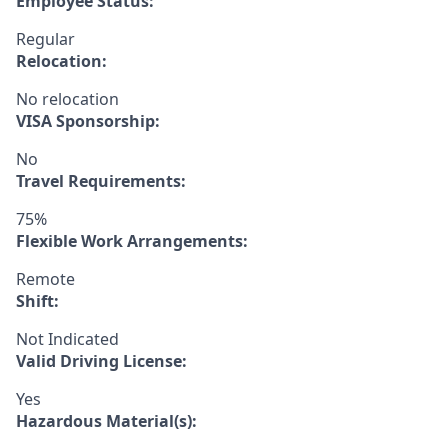
Employee Status:
Regular
Relocation:
No relocation
VISA Sponsorship:
No
Travel Requirements:
75%
Flexible Work Arrangements:
Remote
Shift:
Not Indicated
Valid Driving License:
Yes
Hazardous Material(s):