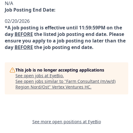
N/A
Job Posting End Date:
02/20/2026
*A job posting is effective until 11:59:59PM on the
day
BEFORE
the listed job posting end date. Please
ensure you apply to a job posting no later than the
day
BEFORE
the job posting end date.
This job is no longer accepting applications
See open jobs at
EyeBio
.
See open jobs similar to "
Farm Consultant (m/w/d)
Region Nord/Ost
"
Vertex Ventures HC
.
See more open positions at
EyeBio