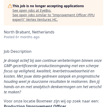
This job is no longer accepting applications
See open jobs at
EyeBio
.
See open jobs similar to "
Improvement Officer (FPU
expert)
"
Vertex Ventures HC
.
North Brabant, Netherlands
Posted
6+ months ago
Job Description
Je draagt actief bij aan continue verbeteringen binnen onze
GMP‑gecertificeerde productieomgeving met een scherpe
focus op veiligheid, kwaliteit, leverbetrouwbaarheid en
kosten. Met jouw data‑gedreven aanpak en pragmatische
houding weet je duurzame resultaten te realiseren. Ben jij
hands-on en met analytisch denkvermogen om het verschil
te maken?
Voor onze locatie Boxmeer zijn wij op zoek naar een:
Production Improvement Officer