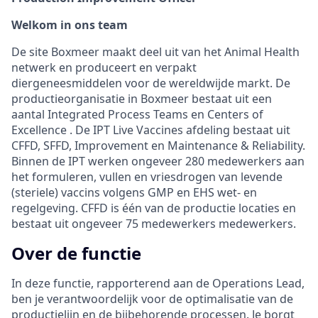
Welkom in ons team
De site Boxmeer maakt deel uit van het Animal Health
netwerk en produceert en verpakt
diergeneesmiddelen voor de wereldwijde markt. De
productieorganisatie in Boxmeer bestaat uit een
aantal Integrated Process Teams en Centers of
Excellence . De IPT Live Vaccines afdeling bestaat uit
CFFD, SFFD, Improvement en Maintenance & Reliability.
Binnen de IPT werken ongeveer 280 medewerkers aan
het formuleren, vullen en vriesdrogen van levende
(steriele) vaccins volgens GMP en EHS wet- en
regelgeving. CFFD is één van de productie locaties en
bestaat uit ongeveer 75 medewerkers medewerkers.
Over de functie
In deze functie, rapporterend aan de Operations Lead,
ben je verantwoordelijk voor de optimalisatie van de
productielijn en de bijbehorende processen. Je borgt