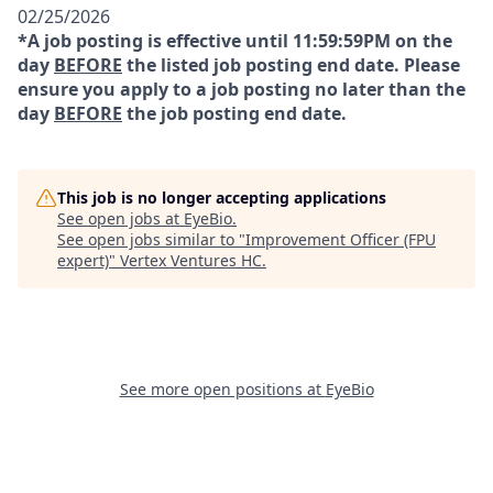
02/25/2026
*A job posting is effective until 11:59:59PM on the
day
BEFORE
the listed job posting end date. Please
ensure you apply to a job posting no later than the
day
BEFORE
the job posting end date.
This job is no longer accepting applications
See open jobs at
EyeBio
.
See open jobs similar to "
Improvement Officer (FPU
expert)
"
Vertex Ventures HC
.
See more open positions at
EyeBio