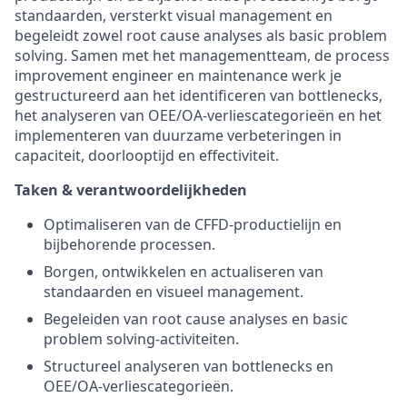
standaarden, versterkt visual management en
begeleidt zowel root cause analyses als basic problem
solving. Samen met het managementteam, de process
improvement engineer en maintenance werk je
gestructureerd aan het identificeren van bottlenecks,
het analyseren van OEE/OA‑verliescategorieën en het
implementeren van duurzame verbeteringen in
capaciteit, doorlooptijd en effectiviteit.
Taken & verantwoordelijkheden
Optimaliseren van de CFFD‑productielijn en
bijbehorende processen.
Borgen, ontwikkelen en actualiseren van
standaarden en visueel management.
Begeleiden van root cause analyses en basic
problem solving‑activiteiten.
Structureel analyseren van bottlenecks en
OEE/OA‑verliescategorieën.