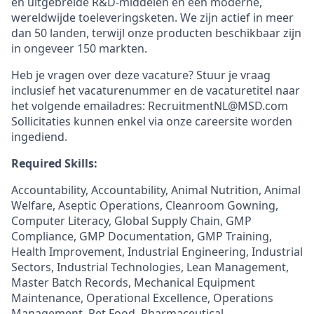
en uitgebreide R&D-middelen en een moderne,
wereldwijde toeleveringsketen. We zijn actief in meer
dan 50 landen, terwijl onze producten beschikbaar zijn
in ongeveer 150 markten.
Heb je vragen over deze vacature? Stuur je vraag
inclusief het vacaturenummer en de vacaturetitel naar
het volgende emailadres: RecruitmentNL@MSD.com
Sollicitaties kunnen enkel via onze careersite worden
ingediend.
Required Skills:
Accountability, Accountability, Animal Nutrition, Animal
Welfare, Aseptic Operations, Cleanroom Gowning,
Computer Literacy, Global Supply Chain, GMP
Compliance, GMP Documentation, GMP Training,
Health Improvement, Industrial Engineering, Industrial
Sectors, Industrial Technologies, Lean Management,
Master Batch Records, Mechanical Equipment
Maintenance, Operational Excellence, Operations
Management, Pet Food, Pharmaceutical