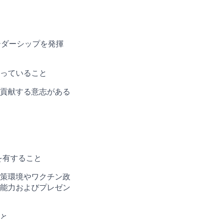
ーダーシップを発揮
っていること
貢献する意志がある
)を有すること
策環境やワクチン政
能力およびプレゼン
と