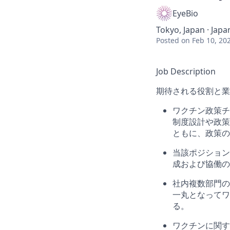
EyeBio
Tokyo, Japan · Japa
Posted
on Feb 10, 20
Job Description
期待される役割と業
ワクチン政策チ
制度設計や政策
ともに、政策の
当該ポジション
成および協働の
社内複数部門の
一丸となってワ
る。
ワクチンに関す