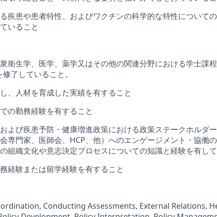
る疾患や患者特性、およびワクチンの科学的な特性についての
ていること
衆衛生学、医学、薬学又はその他の関連分野における学士課程ま
課程を修了していること。
し、人材を育成した実績を有すること
での勤務経験を有すること
および疾患予防・健康増進政策における政策ステークホルダー
会専門家、医師会、HCP、他）へのエンゲージメント・協働
の組織文化や意志決定プロセスについての知識と経験を有して
務経験または留学経験を有すること
dination, Conducting Assessments, External Relations, Hea
 Policy Development, Policy Interpretation, Policy Manageme