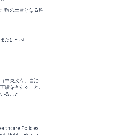
理解の土台となる科
たはPost
（中央政府、自治
の実績を有すること。
いること
lthcare Policies,
nt, Public Health