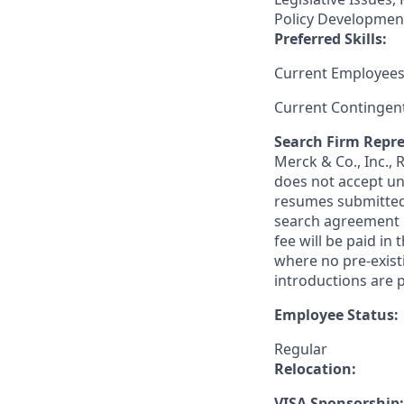
Policy Development,
Preferred Skills:
Current Employees
Current Contingen
Search Firm Repre
Merck & Co., Inc.,
does not accept un
resumes submitted 
search agreement i
fee will be paid in
where no pre-exist
introductions are p
Employee Status:
Regular
Relocation:
VISA Sponsorship: