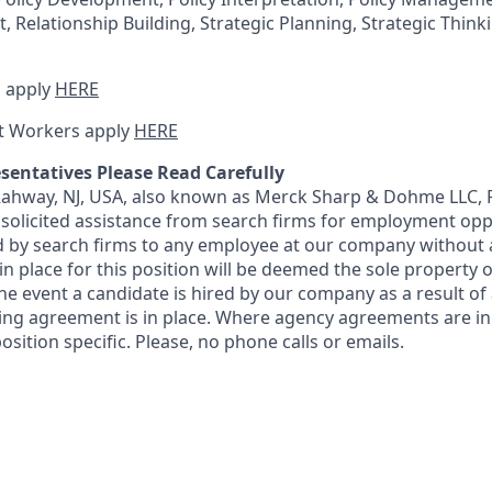
 Relationship Building, Strategic Planning, Strategic Think
 apply
HERE
t Workers apply
HERE
sentatives Please Read Carefully
 Rahway, NJ, USA, also known as Merck Sharp & Dohme LLC, 
solicited assistance from search firms for employment oppor
by search firms to any employee at our company without a
n place for this position will be deemed the sole property
 the event a candidate is hired by our company as a result of
ing agreement is in place. Where agency agreements are in
osition specific. Please, no phone calls or emails.