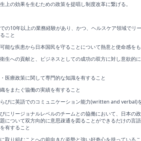
生上の効果を生むための政策を提唱し制度改革に繋げる。
での10年以上の業務経験があり、かつ、ヘルスケア領域でリ
ること
可能な疾患から日本国民を守ることについて熱意と使命感をも
衛生への貢献と、ビジネスとしての成功の双方に対し意欲的に
・医療政策に関して専門的な知識を有すること
織をまたぐ協働の実績を有すること
びに英語でのコミュニケーション能力(written and verbal
びにリージョナルレベルのチームとの協働において、日本の政
題について双方向的に意思疎通を図ることができるだけの言語
を有すること
に取り組むことへの前向きな姿勢と強い好奇心を持っているこ