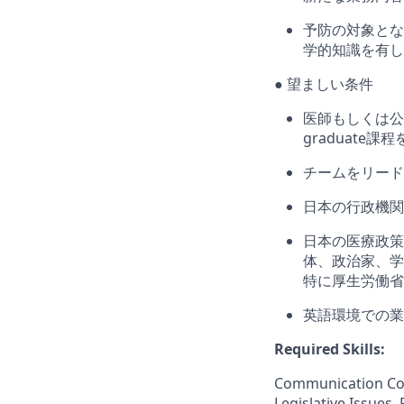
予防の対象とな
学的知識を有し
● 望ましい条件
医師もしくは公
graduate
チームをリード
日本の行政機関
日本の医療政策
体、政治家、学
特に厚生労働省
英語環境での業
Required Skills:
Communication Coor
Legislative Issues,