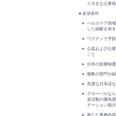
り大きな公衆衛
● 必須条件
ヘルスケア領域
した経験を有す
ワクチンで予防
公益および公衆
こと
日本の医療制度
複数の部門や組
高度な日本語なら
グローバルなら
策活動の優先課
テーション能力
新たな業務内容