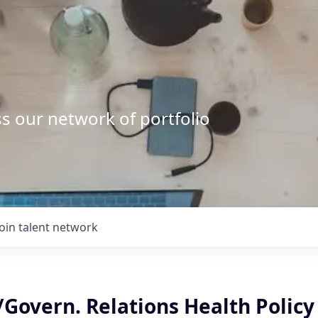
s our network of portfolio
Join talent network
y/Govern. Relations Health Policy