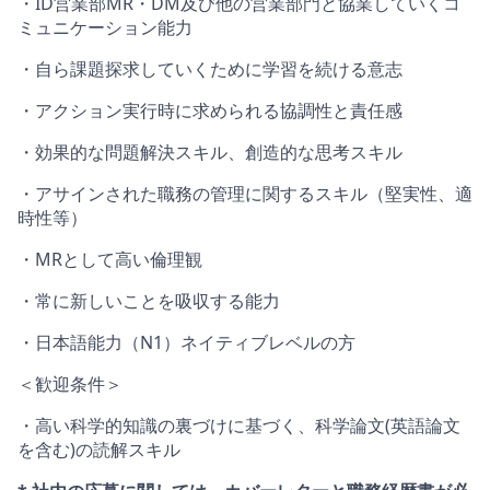
・ID営業部MR・DM及び他の営業部門と協業していくコ
ミュニケーション能力
・自ら課題探求していくために学習を続ける意志
・アクション実行時に求められる協調性と責任感
・効果的な問題解決スキル、創造的な思考スキル
・アサインされた職務の管理に関するスキル（堅実性、適
時性等）
・MRとして高い倫理観
・常に新しいことを吸収する能力
・日本語能力（N1）ネイティブレベルの方
＜歓迎条件＞
・高い科学的知識の裏づけに基づく、科学論文(英語論文
を含む)の読解スキル