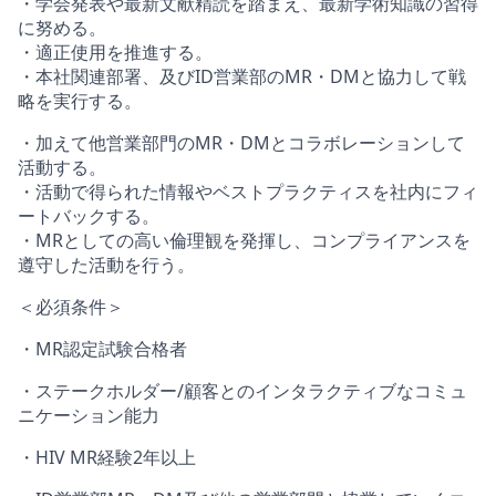
・学会発表や最新文献精読を踏まえ、最新学術知識の習得
に努める。
・適正使用を推進する。
・本社関連部署、及びID営業部のMR・DMと協力して戦
略を実行する。
・加えて他営業部門のMR・DMとコラボレーションして
活動する。
・活動で得られた情報やベストプラクティスを社内にフィ
ートバックする。
・MRとしての高い倫理観を発揮し、コンプライアンスを
遵守した活動を行う。
＜必須条件＞
・MR認定試験合格者
・ステークホルダー/顧客とのインタラクティブなコミュ
ニケーション能力
・HIV MR経験2年以上