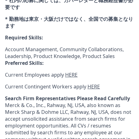
* 社内の応募に関しては、カバーレターと職務経歴書が必
要です
* 勤務地は東京・大阪だけではなく、全国での募集となり
ます
Required Skills:
Account Management, Community Collaborations,
Leadership, Product Knowledge, Product Sales
Preferred Skills:
Current Employees apply
HERE
Current Contingent Workers apply
HERE
Search Firm Representatives Please Read Carefully
Merck & Co., Inc., Rahway, NJ, USA, also known as
Merck Sharp & Dohme LLC, Rahway, NJ, USA, does not
accept unsolicited assistance from search firms for
employment opportunities. All CVs / resumes
submitted by search firms to any employee at our