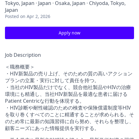
Tokyo, Japan · Japan · Osaka, Japan · Chiyoda, Tokyo,
Japan
Posted
on Apr 2, 2026
Apply now
Job Description
＜職務概要＞
・HIV新製品の売り上げ、そのための質の高いアクション
プランの立案・実行に対して責任を持つ。
・当社のHIV製品だけでなく、競合他社製品やHIVの治療
環境にも精通し、当社HIV新製品を最適な患者に届ける
Patient Centricな行動を体現する。
・HIV診断や耐性確認のための検査や保険償還制度等HIV
を取り巻くすべてのことに精通することが求められる。そ
のため常に最新の知識習得に自ら努め、それらを整理し、
顧客ニーズにあった情報提供を実行する。