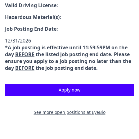
Valid Driving License:
Hazardous Material(s):
Job Posting End Date:
12/31/2026
*A job posting is effective until 11:59:59PM on the
day
BEFORE
the listed job posting end date. Please
ensure you apply to a job posting no later than the
day
BEFORE
the job posting end date.
Apply now
See more open positions at
EyeBio