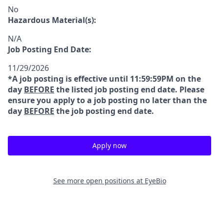
No
Hazardous Material(s):
N/A
Job Posting End Date:
11/29/2026
*A job posting is effective until 11:59:59PM on the
day
BEFORE
the listed job posting end date. Please
ensure you apply to a job posting no later than the
day
BEFORE
the job posting end date.
Apply now
See more open positions at
EyeBio