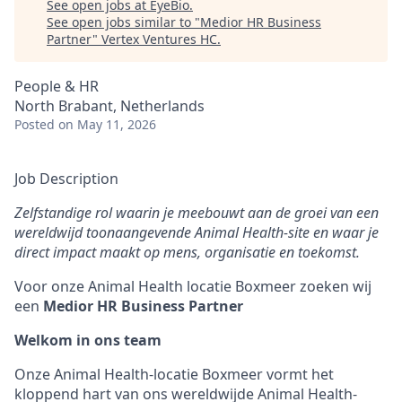
See open jobs at
EyeBio
.
See open jobs similar to "
Medior HR Business
Partner
"
Vertex Ventures HC
.
People & HR
North Brabant, Netherlands
Posted
on May 11, 2026
Job Description
Zelfstandige rol waarin je meebouwt aan de groei van een
wereldwijd toonaangevende Animal Health-site en waar je
direct impact maakt op mens, organisatie en toekomst.
Voor onze Animal Health locatie Boxmeer zoeken wij
een
Medior
HR Business Partner
Welkom in ons team
Onze Animal Health-locatie Boxmeer vormt het
kloppend hart van ons wereldwijde Animal Health-