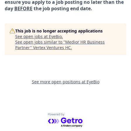
ensure you apply to a job posting no later than the
day
BEFORE
the job posting end date.
This job is no longer accepting applications
See open jobs at
EyeBio
.
See open jobs similar to "
Medior HR Business
Partner
"
Vertex Ventures HC
.
See more open positions at
EyeBio
Powered by Getro.com