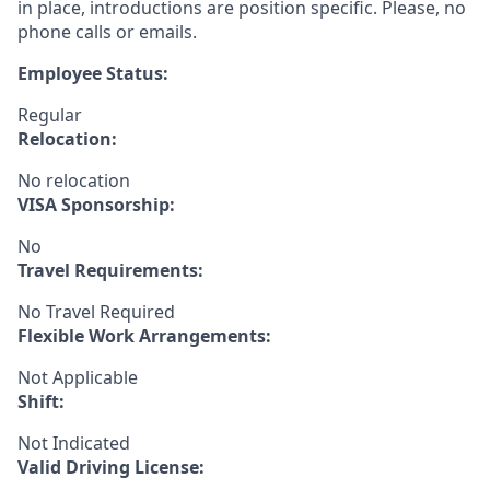
in place, introductions are position specific. Please, no
phone calls or emails.
Employee Status:
Regular
Relocation:
No relocation
VISA Sponsorship:
No
Travel Requirements:
No Travel Required
Flexible Work Arrangements:
Not Applicable
Shift:
Not Indicated
Valid Driving License: