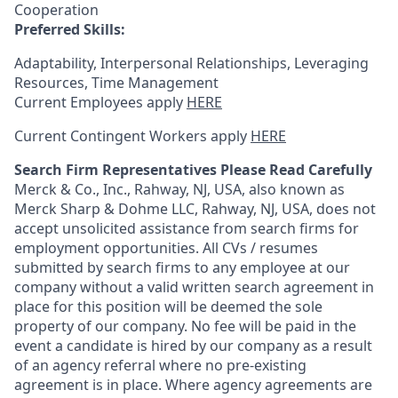
Cooperation
Preferred Skills:
Adaptability, Interpersonal Relationships, Leveraging
Resources, Time Management
Current Employees apply
HERE
Current Contingent Workers apply
HERE
Search Firm Representatives Please Read Carefully
Merck & Co., Inc., Rahway, NJ, USA, also known as
Merck Sharp & Dohme LLC, Rahway, NJ, USA, does not
accept unsolicited assistance from search firms for
employment opportunities. All CVs / resumes
submitted by search firms to any employee at our
company without a valid written search agreement in
place for this position will be deemed the sole
property of our company. No fee will be paid in the
event a candidate is hired by our company as a result
of an agency referral where no pre-existing
agreement is in place. Where agency agreements are