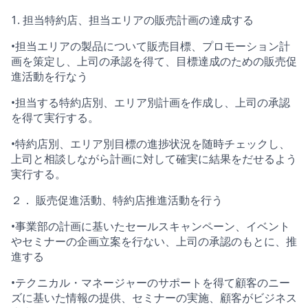
1. 担当特約店、担当エリアの販売計画の達成する
•担当エリアの製品について販売目標、プロモーション計
画を策定し、上司の承認を得て、目標達成のための販売促
進活動を行なう
•担当する特約店別、エリア別計画を作成し、上司の承認
を得て実行する。
•特約店別、エリア別目標の進捗状況を随時チェックし、
上司と相談しながら計画に対して確実に結果をだせるよう
実行する。
２． 販売促進活動、特約店推進活動を行う
•事業部の計画に基いたセールスキャンペーン、イベント
やセミナーの企画立案を行ない、上司の承認のもとに、推
進する
•テクニカル・マネージャーのサポートを得て顧客のニー
ズに基いた情報の提供、セミナーの実施、顧客がビジネス