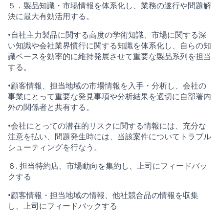
５．製品知識・市場情報を体系化し、業務の遂行や問題解
決に最大有効活用する。
•自社主力製品に関する高度の学術知識、市場に関する深
い知識や会社業界慣行に関する知識を体系化し、自らの知
識ベースを効率的に維持発展させて重要な製品系列を担当
する。
•顧客情報、担当地域の市場情報を入手・分析し、会社の
事業にとって重要な発見事項や分析結果を適切に自部署内
外の関係者と共有する。
•会社にとっての潜在的リスクに関する情報には、充分な
注意を払い、問題発生時には、当該案件についてトラブル
シューティングを行なう。
６. 担当特約店、市場動向を集約し、上司にフィードバッ
クする
•
顧客情報・担当地域の情報、他社競合品の情報を収集
し、上司にフィードバックする