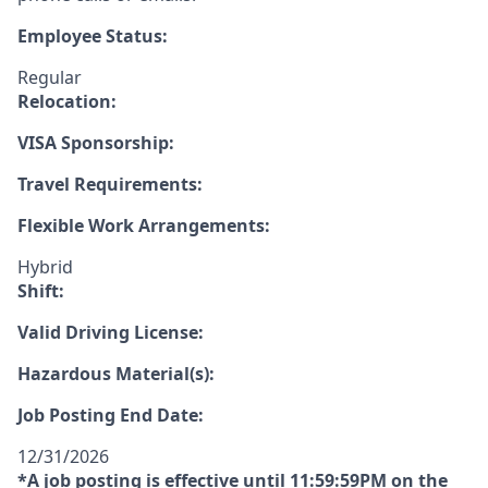
Employee Status:
Regular
Relocation:
VISA Sponsorship:
Travel Requirements:
Flexible Work Arrangements:
Hybrid
Shift:
Valid Driving License:
Hazardous Material(s):
Job Posting End Date:
12/31/2026
*A job posting is effective until 11:59:59PM on the