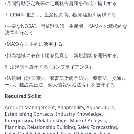
•
月間行動予定表等の定期報告書類を作成・提出する
7. CRMを推進し、生産性の高い販売活動を実現する
•
主要なNOSAI、開業獣医師、生産者、KAMへの積極的な
訪問を行なう。
•
MAXXを自主的に活用する。
•
担当地域の潜在市場を見直し、新規顧客を開拓する。
8. 法規制を遵守する (コンプライアンス）
•
法規制（獣医師法、家畜伝染病予防法、薬事法、交通ル
ール、独占禁止法、個人情報保護法等）を遵守する
Required Skills:
Account Management, Adaptability, Aquaculture,
Establishing Contacts, Industry Knowledge,
Interpersonal Relationships, Market Analysis,
Planning, Relationship Building, Sales Forecasting,
Sales Goal Achievement, Sales Objectives, Sales