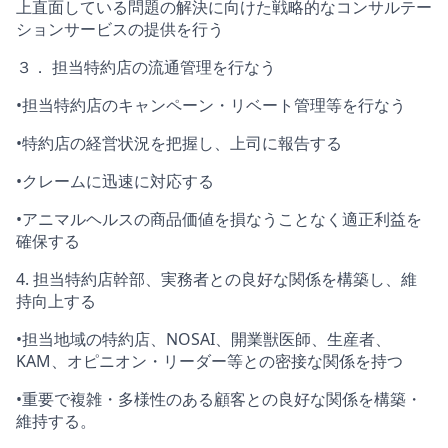
上直面している問題の解決に向けた戦略的なコンサルテー
ションサービスの提供を行う
３． 担当特約店の流通管理を行なう
•
担当特約店のキャンペーン・リベート管理等を行なう
•
特約店の経営状況を把握し、上司に報告する
•
クレームに迅速に対応する
•アニマルヘルス
の商品価値を損なうことなく適正利益を
確保する
4. 担当特約店幹部、実務者との良好な関係を構築し、維
持向上する
•担当地域の特約店、NOSAI、開業獣医師、生産者、
KAM、オピニオン・リーダー等との密接な関係を持つ
•重要で複雑・多様性のある顧客との良好な関係を構築・
維持する。