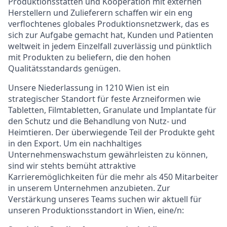
Produktionsstätten und Kooperation mit externen
Herstellern und Zulieferern schaffen wir ein eng
verflochtenes globales Produktionsnetzwerk, das es
sich zur Aufgabe gemacht hat, Kunden und Patienten
weltweit in jedem Einzelfall zuverlässig und pünktlich
mit Produkten zu beliefern, die den hohen
Qualitätsstandards genügen.
Unsere Niederlassung in 1210 Wien ist ein
strategischer Standort für feste Arzneiformen wie
Tabletten, Filmtabletten, Granulate und Implantate für
den Schutz und die Behandlung von Nutz- und
Heimtieren. Der überwiegende Teil der Produkte geht
in den Export. Um ein nachhaltiges
Unternehmenswachstum gewährleisten zu können,
sind wir stehts bemüht attraktive
Karrieremöglichkeiten für die mehr als 450 Mitarbeiter
in unserem Unternehmen anzubieten. Zur
Verstärkung unseres Teams suchen wir aktuell für
unseren Produktionsstandort in Wien, eine/n: