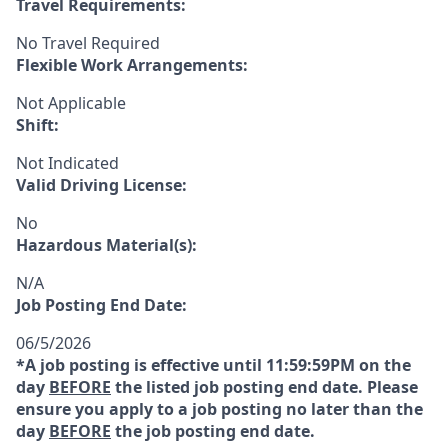
Travel Requirements:
No Travel Required
Flexible Work Arrangements:
Not Applicable
Shift:
Not Indicated
Valid Driving License:
No
Hazardous Material(s):
N/A
Job Posting End Date:
06/5/2026
*A job posting is effective until 11:59:59PM on the
day
BEFORE
the listed job posting end date. Please
ensure you apply to a job posting no later than the
day
BEFORE
the job posting end date.