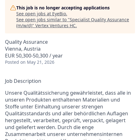
This job is no longer accepting applications
See open jobs at
EyeBio
.
See open jobs similar to "
Specialist Quality Assurance
(m/w/d)
"
Vertex Ventures HC
.
Quality Assurance
Vienna, Austria
EUR 50,300-50,300 / year
Posted
on May 21, 2026
Job Description
Unsere Qualitätssicherung gewährleistet, dass alle in
unseren Produkten enthaltenen Materialien und
Stoffe unter Einhaltung unserer strengen
Qualitätsstandards und aller behördlichen Auflagen
hergestellt, verarbeitet, geprüft, verpackt, gelagert
und geliefert werden. Durch die enge
Zusammenarbeit unserer unternehmensinternen