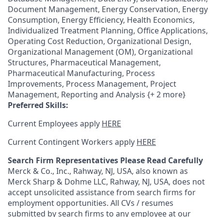
Document Management, Energy Conservation, Energy
Consumption, Energy Efficiency, Health Economics,
Individualized Treatment Planning, Office Applications,
Operating Cost Reduction, Organizational Design,
Organizational Management (OM), Organizational
Structures, Pharmaceutical Management,
Pharmaceutical Manufacturing, Process
Improvements, Process Management, Project
Management, Reporting and Analysis {+ 2 more}
Preferred Skills:
Current Employees apply
HERE
Current Contingent Workers apply
HERE
Search Firm Representatives Please Read Carefully
Merck & Co., Inc., Rahway, NJ, USA, also known as
Merck Sharp & Dohme LLC, Rahway, NJ, USA, does not
accept unsolicited assistance from search firms for
employment opportunities. All CVs / resumes
submitted by search firms to any employee at our