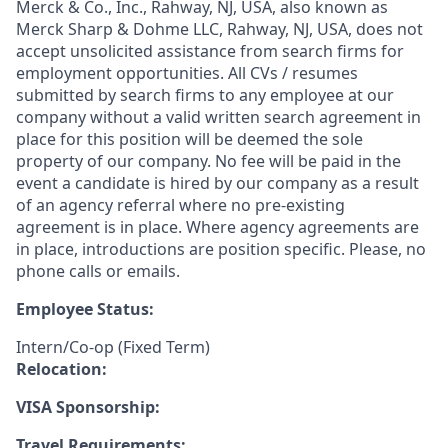
Merck & Co., Inc., Rahway, NJ, USA, also known as
Merck Sharp & Dohme LLC, Rahway, NJ, USA, does not
accept unsolicited assistance from search firms for
employment opportunities. All CVs / resumes
submitted by search firms to any employee at our
company without a valid written search agreement in
place for this position will be deemed the sole
property of our company. No fee will be paid in the
event a candidate is hired by our company as a result
of an agency referral where no pre-existing
agreement is in place. Where agency agreements are
in place, introductions are position specific. Please, no
phone calls or emails.
Employee Status:
Intern/Co-op (Fixed Term)
Relocation:
VISA Sponsorship:
Travel Requirements: