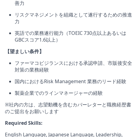
善力
リスクマネジメントを組織として遂行するための推進
力
英語での業務遂行能力（TOEIC 730点以上あるいは
GBCスコア1.6以上）
【望ましい条件】
ファーマコビジランスにおける承認申請、市販後安全
対策の業務経験
国内におけるRisk Management 業務のリード経験
製薬企業でのラインマネージャーの経験
※社内の方は、志望動機を含むカバーレターと職務経歴書
のご提出をお願いします
Required Skills:
English Language, Japanese Language, Leadership,