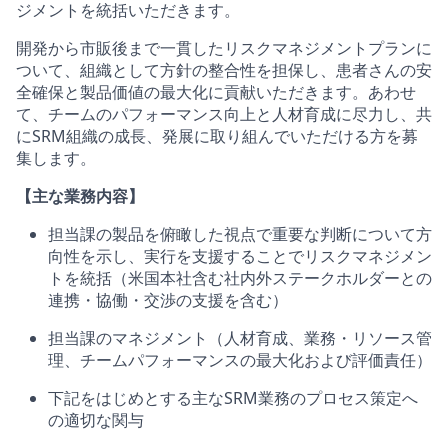
ジメントを統括いただきます。
開発から市販後まで一貫したリスクマネジメントプランに
ついて、組織として方針の整合性を担保し、患者さんの安
全確保と製品価値の最大化に貢献いただきます。あわせ
て、チームのパフォーマンス向上と人材育成に尽力し、共
にSRM組織の成長、発展に取り組んでいただける方を募
集します。
【主な業務内容】
担当課の製品を俯瞰した視点で重要な判断について方
向性を示し、実行を支援することでリスクマネジメン
トを統括（米国本社含む社内外ステークホルダーとの
連携・協働・交渉の支援を含む）
担当課のマネジメント（人材育成、業務・リソース管
理、チームパフォーマンスの最大化および評価責任）
下記をはじめとする主なSRM業務のプロセス策定へ
の適切な関与