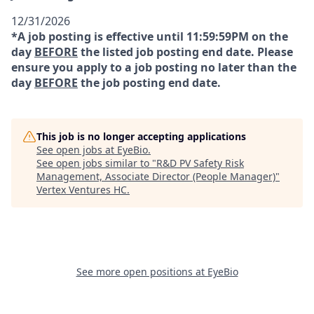
12/31/2026
*A job posting is effective until 11:59:59PM on the
day
BEFORE
the listed job posting end date. Please
ensure you apply to a job posting no later than the
day
BEFORE
the job posting end date.
This job is no longer accepting applications
See open jobs at
EyeBio
.
See open jobs similar to "
R&D PV Safety Risk
Management, Associate Director (People Manager)
"
Vertex Ventures HC
.
See more open positions at
EyeBio