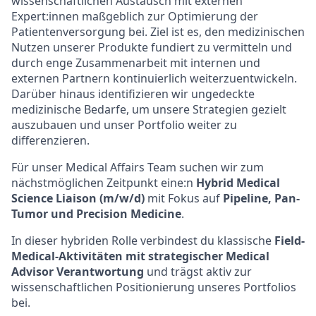
wissenschaftlichen Austausch mit externen
Expert:innen maßgeblich zur Optimierung der
Patientenversorgung bei. Ziel ist es, den medizinischen
Nutzen unserer Produkte fundiert zu vermitteln und
durch enge Zusammenarbeit mit internen und
externen Partnern kontinuierlich weiterzuentwickeln.
Darüber hinaus identifizieren wir ungedeckte
medizinische Bedarfe, um unsere Strategien gezielt
auszubauen und unser Portfolio weiter zu
differenzieren.
Für unser Medical Affairs Team suchen wir zum
nächstmöglichen Zeitpunkt eine:n
Hybrid Medical
Science Liaison (m/w/d)
mit Fokus auf
Pipeline, Pan-
Tumor und Precision Medicine
.
In dieser
hybriden
Rolle verbindest du klassische
Field-
Medical-Aktivitäten mit strategischer Medical
Advisor Verantwortung
und trägst aktiv zur
wissenschaftlichen Positionierung unseres Portfolios
bei.