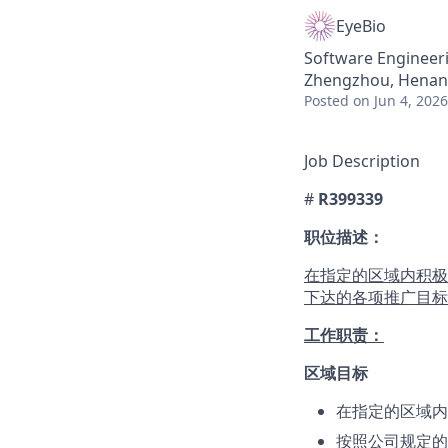
EyeBio
Software Engineeri
Zhengzhou, Henan
Posted
on Jun 4, 2026
Job Description
#
R399339
职位描述：
在指定的区域内积极
下达的各项推广目标
工作职责：
区域目标
在指定的区域内
按照公司规定的