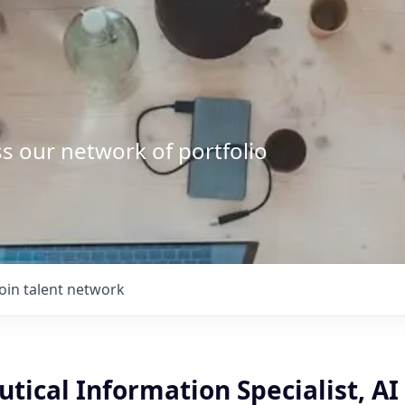
s our network of portfolio
Join talent network
ical Information Specialist, AI