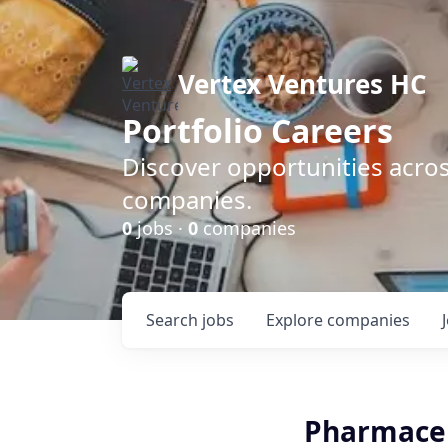
Vertex Ventures HC
Portfolio Careers
Discover opportunities acros
companies.
0
jobs ·
0
companies
Search
jobs
Explore
companies
Pharmaceut