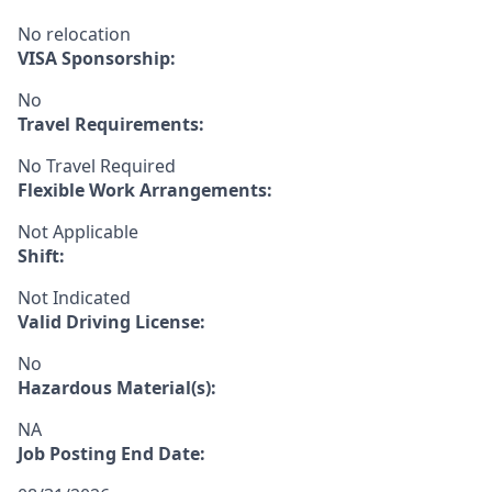
No relocation
VISA Sponsorship:
No
Travel Requirements:
No Travel Required
Flexible Work Arrangements:
Not Applicable
Shift:
Not Indicated
Valid Driving License:
No
Hazardous Material(s):
NA
Job Posting End Date: