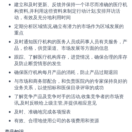
建立和及时更新、反馈并保持一个详尽而准确的医疗机
构资料,并利用这些资料来制定行动计划,安排拜访活
动，有效及充分地利用时间
定期分析区域情况,确立有潜力的市场作为区域发展的
重点
及时通知医疗机构的医务人员或药事人员有关服务，产
品，价格，供货渠道、市场发展等方面的信息
跟踪、了解医疗机构库存，进货情况，确保合理的库存
及防止断货情形的发生
确保医疗机构每月产品的消耗，防止产品过期退回
与市场和商务部配合，和负责医院内的专家保持良好的
业务关系，以使招标和医保目录评审的成功
了解竞争产品及竞争对手的活动,收集竞争者的市场资
讯,及时反映给上级主管,并提供相应意见
及时、准确地完成各项报表
有效、合理地使用公司的各项费用和资源
产品知识