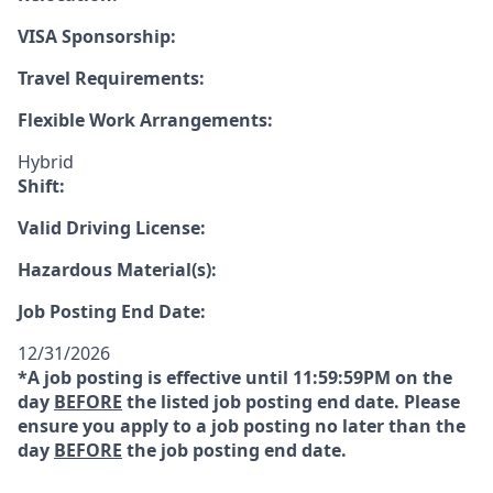
VISA Sponsorship:
Travel Requirements:
Flexible Work Arrangements:
Hybrid
Shift:
Valid Driving License:
Hazardous Material(s):
Job Posting End Date:
12/31/2026
*A job posting is effective until 11:59:59PM on the
day
BEFORE
the listed job posting end date. Please
ensure you apply to a job posting no later than the
day
BEFORE
the job posting end date.