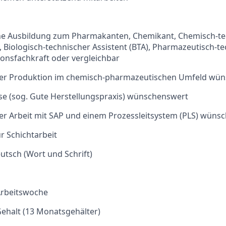
e Ausbildung zum Pharmakanten, Chemikant, Chemisch-te
), Biologisch-technischer Assistent (BTA), Pharmazeutisch-t
ionsfachkraft oder vergleichbar
der Produktion im chemisch-pharmazeutischen Umfeld wü
e (sog. Gute Herstellungspraxis) wünschenswert
er Arbeit mit SAP und einem Prozessleitsystem (PLS) wüns
ur Schichtarbeit
eutsch (Wort und Schrift)
Arbeitswoche
ehalt (13 Monatsgehälter)