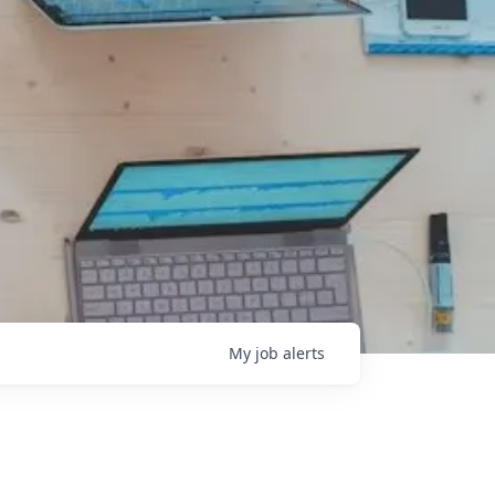
My
job
alerts