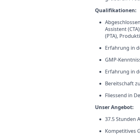
Qualifikationen:
Abgeschlossen
Assistent (CTA
(PTA), Produkt
Erfahrung in 
GMP-Kenntniss
Erfahrung in d
Bereitschaft z
Fliessend in D
Unser Angebot:
37.5 Stunden 
Kompetitives G