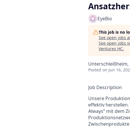
Ansatzher
EyeBio
This job is no 
See open jobs a
See open jobs si
Ventures HC
.
Unterschleißheim
Posted
on Jun 16, 20
Job Description
Unsere Produktion
effektiv herstellen
Always“ mit dem Zi
Produktionsnetzwer
Zwischenprodukte 