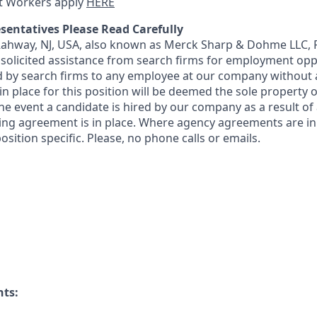
t Workers apply
HERE
sentatives Please Read Carefully
 Rahway, NJ, USA, also known as Merck Sharp & Dohme LLC, 
solicited assistance from search firms for employment oppor
by search firms to any employee at our company without a
n place for this position will be deemed the sole property
 the event a candidate is hired by our company as a result of
ing agreement is in place. Where agency agreements are in
osition specific. Please, no phone calls or emails.
nts: