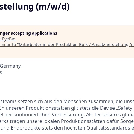
stellung (m/w/d)
longer accepting applications
t
EyeBio
.
milar to "
Mitarbeiter in der Produktion Bulk-/ Ansatzherstellung (
, Germany
26
steams setzen sich aus den Menschen zusammen, die uns
. In unseren Produktionsstätten gilt stets die Devise „Safety F
el der kontinuierlichen Verbesserung. Als Teil unseres glob
ks tragen unsere lokalen Produktionsstätten dafür Sorge,
und Endprodukte stets den höchsten Qualitätsstandards 