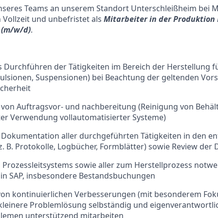
nseres Teams an unserem Standort Unterschleißheim bei
n Vollzeit und unbefristet als
Mitarbeiter in der Produktion 
 (m/w/d)
.
 Durchführen der Tätigkeiten im Bereich der Herstellung 
ulsionen, Suspensionen) bei Beachtung der geltenden Vors
icherheit
von Auftragsvor- und nachbereitung (Reinigung von Behäl
er Verwendung vollautomatisierter Systeme)
Dokumentation aller durchgeführten Tätigkeiten in den e
 B. Protokolle, Logbücher, Formblätter) sowie Review der
 Prozessleitsystems sowie aller zum Herstellprozess notw
 in SAP, insbesondere Bestandsbuchungen
 von kontinuierlichen Verbesserungen (mit besonderem Foku
 kleinere Problemlösung selbständig und eigenverantwortli
lemen unterstützend mitarbeiten