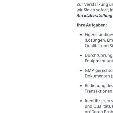
Zur Verstärkung u
wir Sie ab sofort, i
Ansatzherstellung
Ihre Aufgaben:
Eigenständiges
(Lösungen, Em
Qualität und S
Durchführung 
Equipment unt
GMP-gerechte 
Dokumenten (z.
Bedienung des
Transaktionen
Identifizieren
und Qualität),
größeren Prob