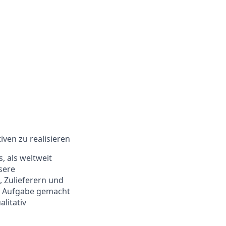
iven zu realisieren
, als weltweit
sere
 Zulieferern und
ur Aufgabe gemacht
litativ