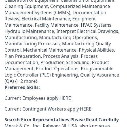
Calibration of Equipment, Calibration of Equipment,
Cleaning Equipment, Computerized Maintenance
Management Systems (CMMS), Documentation
Review, Electrical Maintenance, Equipment
Maintenance, Facility Maintenance, HVAC Systems,
Hydraulic Maintenance, Interpret Electrical Drawings,
Manufacturing, Manufacturing Operations,
Manufacturing Processes, Manufacturing Quality
Control, Mechanical Maintenance, Physical Abilities,
Plan Preparation, Process Analysis, Process
Documentation, Production Scheduling, Product
Management, Product Operations, Programmable
Logic Controller (PLC) Engineering, Quality Assurance
(QA) {+ 2 more}
Preferred Skills:
Current Employees apply
HERE
Current Contingent Workers apply
HERE
Search Firm Representatives Please Read Carefully
Merck & Co., Inc., Rahway, NJ, USA, also known as