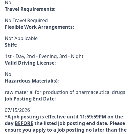
No
Travel Requirements:
No Travel Required
Flexible Work Arrangements:
Not Applicable
Shift:
1st - Day, 2nd - Evening, 3rd - Night
Valid Driving License:
No
Hazardous Material(s):
raw material for production of pharmaceutical drugs
Job Posting End Date:
07/15/2026
*A job posting is effective until 11:59:59PM on the
day
BEFORE
the listed job posting end date. Please
ensure you apply to a job posting no later than the