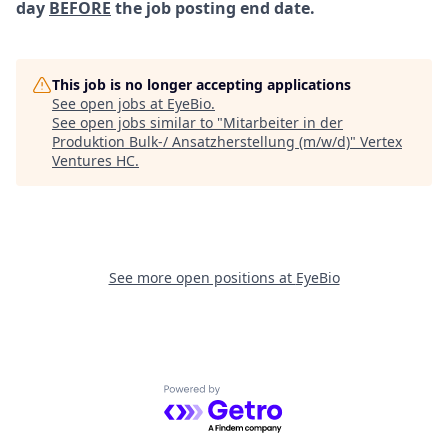
day
BEFORE
the job posting end date.
This job is no longer accepting applications
See open jobs at
EyeBio
.
See open jobs similar to "
Mitarbeiter in der
Produktion Bulk-/ Ansatzherstellung (m/w/d)
"
Vertex
Ventures HC
.
See more open positions at
EyeBio
Powered by Getro.com